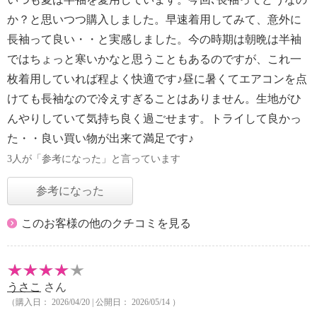
か？と思いつつ購入しました。早速着用してみて、意外に
長袖って良い・・と実感しました。今の時期は朝晩は半袖
ではちょっと寒いかなと思うこともあるのですが、これ一
枚着用していれば程よく快適です♪昼に暑くてエアコンを点
けても長袖なので冷えすぎることはありません。生地がひ
んやりしていて気持ち良く過ごせます。トライして良かっ
た・・良い買い物が出来て満足です♪
3人が「参考になった」と言っています
参考になった
このお客様の他のクチコミを見る
うさこ
さん
（購入日： 2026/04/20 | 公開日： 2026/05/14 ）