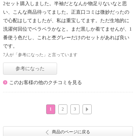
2セット購入しました。半袖だとなんか物足りないなと思
い、こんな商品待ってました。正直口コミは微妙だったの
で心配はしてましたが、私は重宝してます。ただ生地的に
洗濯何回位でペラペラかなと。まだ黒しか着てませんが、1
番使う色だし、これと杢グレーだけのセットがあれば良い
です。
7人が「参考になった」と言っています
参考になった
このお客様の他のクチコミを見る
1
2
3
次へ
商品のページに戻る