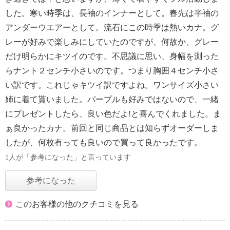
した。寒い時季は、長袖のインナーとして。春先は半袖の
アンダーウエアーとして。流石にこの時季は熱いカナ。グ
レーが好みで楽しみにしていたのですが、何故か、グレー
だけ明らかにキツイのです。不思議に思い、身幅を測った
らナント２センチ小さいのです。つまり胸囲４センチ小さ
い訳です。これじゃキツイ訳ですよね。ワンサイズ小さい
姉に着て貰いました。パープルも好みではないので、一緒
にプレゼントしたら、良い色だよ!と喜んでくれました。ま
ぁ良かったカナ。前回と同じ商品とは知らずオーダーしま
したが、何枚有っても良いので買って良かったです。
1人が「参考になった」と言っています
参考になった
このお客様の他のクチコミを見る