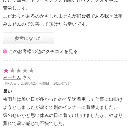
苦労します。
こだわりがあるのかもしれませんが消費者である我々は望
みませんので改善して頂けたら幸いです。
参考になった
このお客様の他のクチコミを見る
みーたん
さん
（購入日： 2026/04/20 | 公開日： 2026/07/21 ）
暑い
梅雨前は暑い日が多かったので早速着用して仕事に出掛け
ようとしましたが暑くて別のインナーに着替えました。
気のせいかと思い休みの日に着て出掛けましたが、やはり
蒸れて暑い感じで不快でした。