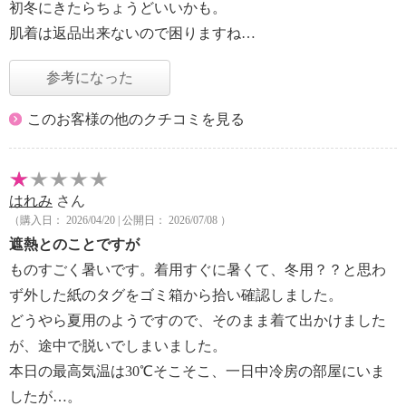
初冬にきたらちょうどいいかも。
肌着は返品出来ないので困りますね…
参考になった
このお客様の他のクチコミを見る
はれみ
さん
（購入日： 2026/04/20 | 公開日： 2026/07/08 ）
遮熱とのことですが
ものすごく暑いです。着用すぐに暑くて、冬用？？と思わ
ず外した紙のタグをゴミ箱から拾い確認しました。
どうやら夏用のようですので、そのまま着て出かけました
が、途中で脱いでしまいました。
本日の最高気温は30℃そこそこ、一日中冷房の部屋にいま
したが…。