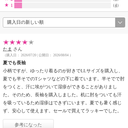
1
（
4
）
たま
さん
（購入日： 2026/07/20 | 公開日： 2026/08/04 ）
夏でも長袖
小柄ですが、ゆったり着るのが好きでLLサイズを購入し、
夏でも半そでのTシャツなどの下に着ています。半そでで肘
をつくと、汗に埃がついて湿疹ができることがありまし
た。そのため、長袖を購入しました。机に肘をついても汗
を吸っているため湿疹はできずにいます。夏でも暑く感じ
ず、安心して使えます。セールで買えてラッキーでした。
参考になった