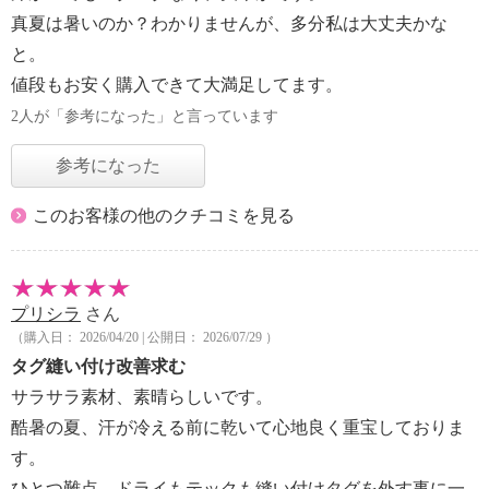
真夏は暑いのか？わかりませんが、多分私は大丈夫かな
と。
値段もお安く購入できて大満足してます。
2人が「参考になった」と言っています
参考になった
このお客様の他のクチコミを見る
プリシラ
さん
（購入日： 2026/04/20 | 公開日： 2026/07/29 ）
タグ縫い付け改善求む
サラサラ素材、素晴らしいです。
酷暑の夏、汗が冷える前に乾いて心地良く重宝しておりま
す。
ひとつ難点、ドライもテックも縫い付けタグを外す事に一