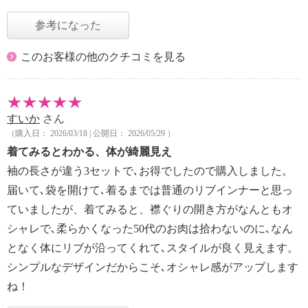
参考になった
このお客様の他のクチコミを見る
すいか
さん
（購入日： 2026/03/18 | 公開日： 2026/05/29 ）
着てみるとわかる、体が綺麗見え
袖の長さが違う3セットで､お得でしたので購入しました。
届いて､袋を開けて､着るまでは普通のリブインナーと思っ
ていましたが、着てみると、襟ぐりの開き方がなんともオ
シャレで､柔らかくなった50代のお肉は拾わないのに､なん
となく体にリブが沿ってくれて､スタイルが良く見えます。
シンプルなデザインだからこそ､オシャレ感がアップします
ね！