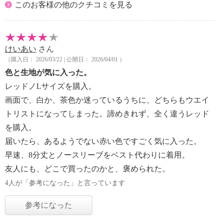
このお客様の他のクチコミを見る
けいあい
さん
（購入日： 2026/03/22 | 公開日： 2026/04/01 ）
色と生地が気に入った。
レッドノLサイズを購入。
画面で、白か、茶色か迷っているうちに、どちらもウエイ
トリストになってしまった。諦めきれず、全く違うレッド
を購入。
届いたら、あるようでない赤い色ですごく気に入った。
早速、8分丈とノースリーブをベスト代わりに着用。
友人にも、どこで買ったのかと、褒められた。
4人が「参考になった」と言っています
参考になった