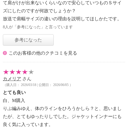
て肩がけが出来ないくらいなので安心していつものＳサイ
ズにしたのですが何故でしょうか？
放送で肩幅サイズの違いの理由を説明してほしかたです。
8人が「参考になった」と言っています
参考になった
このお客様の他のクチコミを見る
カメリア
さん
（購入日： 2026/03/18 | 公開日： 2026/06/05 ）
とても良い
白、M購入
りぶ編みゆえ、体のラインをひろうかしら？と、思いまし
たが、とてもゆったりしでした。ジャケットインナーにも
良く気に入っています。