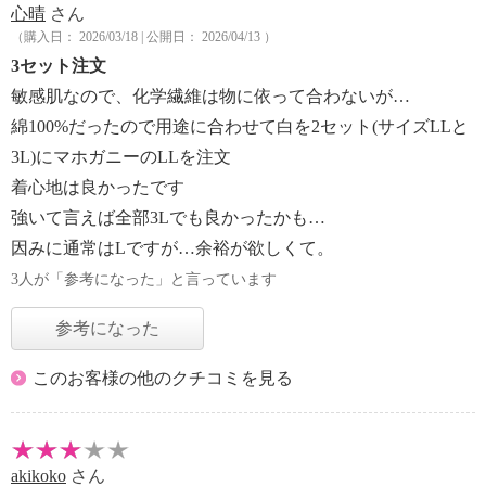
心晴
さん
（購入日： 2026/03/18 | 公開日： 2026/04/13 ）
3セット注文
敏感肌なので、化学繊維は物に依って合わないが…
綿100%だったので用途に合わせて白を2セット(サイズLLと
3L)にマホガニーのLLを注文
着心地は良かったです
強いて言えば全部3Lでも良かったかも…
因みに通常はLですが…余裕が欲しくて。
3人が「参考になった」と言っています
参考になった
このお客様の他のクチコミを見る
akikoko
さん