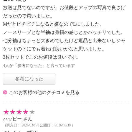
放送は見てないのですが、お値段とアップの写真で良さげ
だったので買いました。
Mだとピチピチになると嫌なのでLにしました。
ノースリーブとな半袖は身幅の感じとかバッチリでした。
七分袖はちょっと大きめでしたけど返品と出来ないしジャ
ケットの下にでも着れば良いかなと思いました。
3枚セットでこのお値段は良いです。
4人が「参考になった」と言っています
参考になった
このお客様の他のクチコミを見る
ハッピー
さん
（購入日： 2026/03/19 | 公開日： 2026/03/30 ）