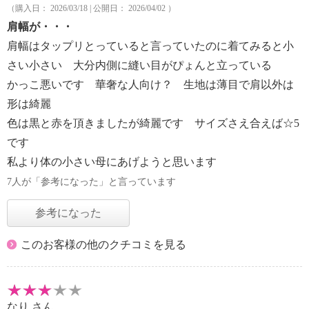
（購入日： 2026/03/18 | 公開日： 2026/04/02 ）
肩幅が・・・
肩幅はタップリとっていると言っていたのに着てみると小
さい小さい 大分内側に縫い目がぴょんと立っている
かっこ悪いです 華奢な人向け？ 生地は薄目で肩以外は
形は綺麗
色は黒と赤を頂きましたが綺麗です サイズさえ合えば☆5
です
私より体の小さい母にあげようと思います
7人が「参考になった」と言っています
参考になった
このお客様の他のクチコミを見る
なり
さん