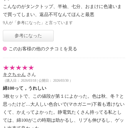
こんなのがタンクトップ、半袖、七分、おまけに色違いま
で買ってしまい、返品不可なんてほんと最悪
9人が「参考になった」と言っています
参考になった
このお客様の他のクチコミを見る
キクちゃん
さん
（購入日： 2026/03/18 | 公開日： 2026/03/30 ）
綿100って，うれしい
3枚セットで、この値段が第１によかった。色は秋、冬？と
思ったけど…大人しい色合いで(マホガニー)下着も透けない
くて、かえってよかった。静電気たくさん持ってる私とし
ては、綿100がこの時期は助かるし、リブも伸びるし、ゲッ