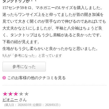
タンクトップが・・
157センチ59キロ、マホガニーのLサイズを購入しました。
迷ったらワンサイズ上をと仰ってましたが首の開き加減を
見ていて大きく開くのが苦手なので伸びるのであればLでも
大丈夫かなとLにしましたが、半袖と八分袖はちょうど良
く、タンクトップはもう少し肩幅があると良かったです。
下着の紐が見えます。
生地がもう少し柔らかいと良かったかなと思いました。
9人が「参考になった」と言っています
参考になった
このお客様の他のクチコミを見る
ピオニー
さん
（購入日： 2026/03/19 | 公開日： 2026/03/25 ）