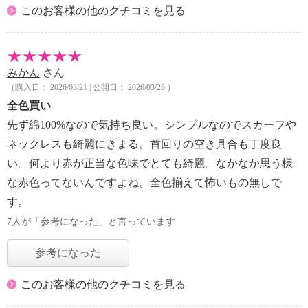
このお客様の他のクチコミを見る
みかん
さん
（購入日： 2026/03/21 | 公開日： 2026/03/26 ）
全色買い
先ず綿100%なので気持ち良い。シンプルなのでスカーフや
ネックレスも綺麗にきまる。首回りの空き具合も丁度良
い。何より赤が正当な色味でとても綺麗。なかなか思う様
な赤色ってないんですよね。全色揃えて怖いもの無しで
す。
7人が「参考になった」と言っています
参考になった
このお客様の他のクチコミを見る