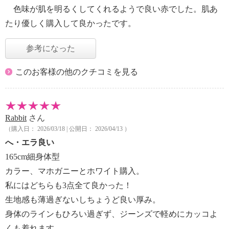
色味が肌を明るくしてくれるようで良い赤でした。肌あ
たり優しく購入して良かったです。
参考になった
このお客様の他のクチコミを見る
Rabbit
さん
（購入日： 2026/03/18 | 公開日： 2026/04/13 ）
へ・エラ良い
165cm細身体型
カラー、マホガニーとホワイト購入。
私にはどちらも3点全て良かった！
生地感も薄過ぎないしちょうど良い厚み。
身体のラインもひろい過ぎず、ジーンズで軽めにカッコよ
くも着れます。