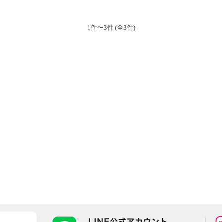
1件〜3件 (全3件)