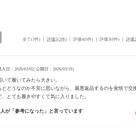
全て(3件)
評価5(2件)
評価4(0件)
評価3(0件)
評価2
入日：2026/03/02| 公開日：2026/03/19）
届いて履いてみたら大きい。
るとどうなのか不安に思いながら、最悪返品するのを覚悟で交
で、とても履きやすくて気に入りました。
3 人が「参考になった」と言っています