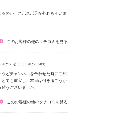
ぎるのか スボスボ足が外れちゃいま
このお客様の他のクチコミを見る
/02/27| 公開日：2026/03/09）
ょうどチャンネルを合わせた時にご紹
、とても重宝し、本日は何を履こうか
有難うございました。
このお客様の他のクチコミを見る