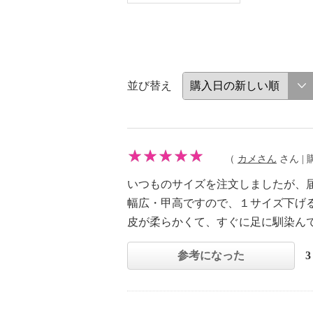
並び替え
（
カメさん
さん | 購
いつものサイズを注文しましたが、
幅広・甲高ですので、１サイズ下げ
皮が柔らかくて、すぐに足に馴染ん
参考になった