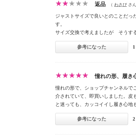
返品
（
わさび
さん 
ジャストサイズで良いとのことだっ
す。
サイズ交換で考えましたが そうす
参考になった
憧れの形、履き
憧れの形で、ショップチャンネルで
介されていて、即買いしました。皮
と迷っても、カッコイイし履き心地
参考になった