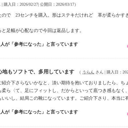
| 購入日：2026/02/27| 公開日：2026/03/17）
たので 23センチを購入。形はステキだけれど 革が柔らかす
ると足幅が心配なので今回は返品します。
1 人が「参考になった」と言っています
心地もソフトで、多用しています
（
うらん
さん | 購入日：2026
ご紹介下さらないかなと、淡い期待を抱いておりましたら、ち
も柔ら〈て、足にフィットし、だからといって底つき感もなく
もいいし、結局この靴になっています。ご紹介下さり、本当に
2 人が「参考になった」と言っています