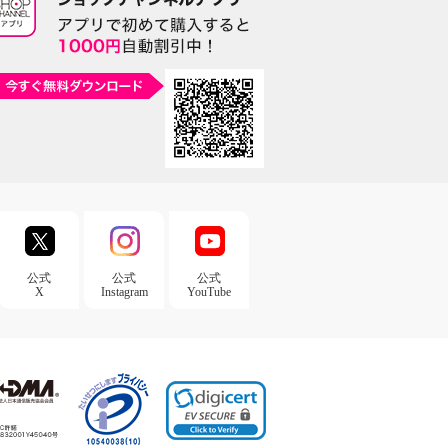
公式
公式
公式
X
Instagram
YouTube