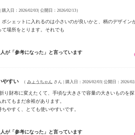
 購入日：2026/02/03| 公開日：2026/02/13）
、ポシェットに入れるのは小さいのが良いかと、柄のデザイン
って場所をとります。それでも
1 人が「参考になった」と言っています
いやすい
（
みょうちゃん
さん | 購入日：2026/02/03| 公開日：2026/02
つ折り財布に変えたくて、手頃な大きさで容量の大きいものを探
入れてもまだ余裕があります。
持ちやすく、とても使いやすいです。
3 人が「参考になった」と言っています