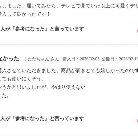
入しました。届いてみたら、テレビで見ていた以上に可愛くデ
購入して良かったです！
1 人が「参考になった」と言っています
なかった
（
たたちゃん
さん | 購入日：2026/02/03| 公開日：2026/02/1
購入させていただきました。商品が届きとても嬉しかったので
とても使いにくそう。
おうかと思いましたが、やはり使えない
した。
6 人が「参考になった」と言っています