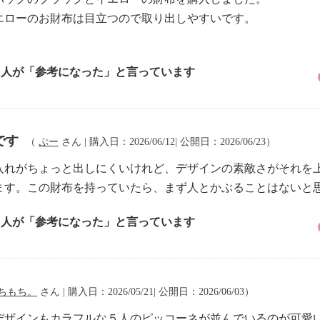
エローのお財布は目立つので取り出しやすいです。
1 人が「参考になった」と言っています
です
（
ぷー
さん | 購入日：2026/06/12| 公開日：2026/06/23）
入れがちょっと出しにくいけれど、デザインの素敵さがそれを
ます。この財布を持っていたら、まず人とかぶることはないと
1 人が「参考になった」と言っています
ちもち。
さん | 購入日：2026/05/21| 公開日：2026/06/03）
デザインもカラフルな５人のピッコーネが並んでいるのが可愛