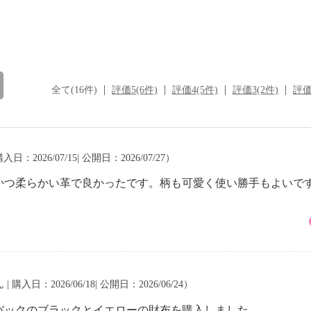
全て(16件)
評価5(6件)
評価4(5件)
評価3(2件)
評価
入日：2026/07/15| 公開日：2026/07/27）
かつ柔らかい革で良かったです。柄も可愛く使い勝手もよいで
| 購入日：2026/06/18| 公開日：2026/06/24）
バックのブラックとイエローの財布を購入しました。