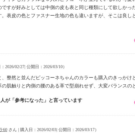
のですが好みとしては中側の皮も表と同じ種類にして欲しかっ
す。表皮の色とファスナー生地の色も違いますが、そこは良し
2026/02/27| 公開日：2026/03/10）
と、整然と並んだピッコーネちゃんのカラーも購入のきっかけ
革の肌触りと内側の腰のある革で型崩れせず、大変バランスの
4 人が「参考になった」と言っています
ラ60
さん | 購入日：2026/02/03| 公開日：2026/03/17）