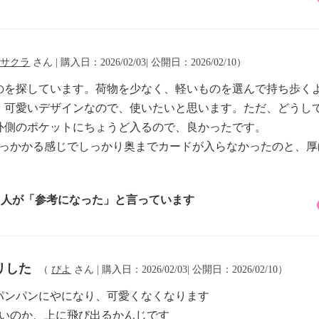
サクラ
さん | 購入日：2026/02/03| 公開日：2026/02/10）
ものを探しています。荷物を少なく、軽いものを選んで持ち歩く
、可愛いデザインなので、使いたいと思います。ただ、どうし
外側のポケットにちょうど入るので、良かったです。
引っかかる感じでしっかり奥までカードが入らなかったのと、厚
5 人が「参考になった」と言っています
リした
（
ぴよ
さん | 購入日：2026/02/03| 公開日：2026/02/10）
パンパンにやになり、可愛くなくなります
しいのか、上に飛び出るかんじです