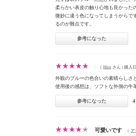
柔らかい表皮の触り心地も良かった
微妙に違う色になってしまうからで
るのが難点です。
参考になった
（
Hiro
さん | 購入日：
外観のブルーの色合いの素晴らしさ
使用後の感想は、ソフトな外側の牛
参考になった
可愛いです
（
ア