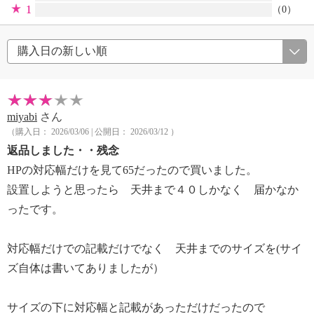
1
（0）
miyabi
さん
（購入日： 2026/03/06 | 公開日： 2026/03/12 ）
返品しました・・残念
HPの対応幅だけを見て65だったので買いました。
設置しようと思ったら 天井まで４０しかなく 届かなか
ったです。
対応幅だけでの記載だけでなく 天井までのサイズを(サイ
ズ自体は書いてありましたが）
サイズの下に対応幅と記載があっただけだったので