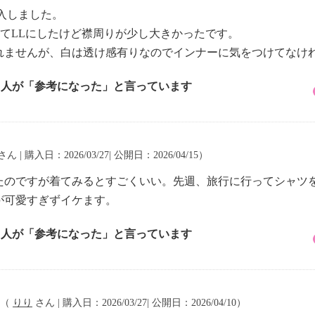
入しました。
てLLにしたけど襟周りが少し大きかったです。
れませんが、白は透け感有りなのでインナーに気をつけてなけ
3 人が「参考になった」と言っています
さん | 購入日：2026/03/27| 公開日：2026/04/15）
たのですが着てみるとすごくいい。先週、旅行に行ってシャツ
が可愛すぎずイケます。
3 人が「参考になった」と言っています
（
りり
さん | 購入日：2026/03/27| 公開日：2026/04/10）