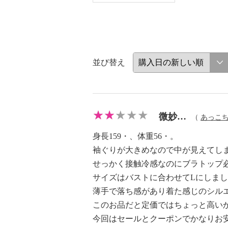
並び替え
微妙…
（
あっこ
身長159・、体重56・。
袖ぐりが大きめなので中が見えてし
せっかく接触冷感なのにブラトップ
サイズはバストに合わせてLにしま
薄手で落ち感があり着た感じのシル
このお品だと定価ではちょっと高い
今回はセールとクーポンでかなりお