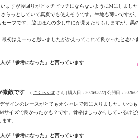
迷いますが腰回りがピッチピッチにならないようにMにしまし
が、さらっとしていて真夏でも使えそうです。生地も薄いですが
もセーフです。脇はほんの少し中にが見えたりもしますが、黒
、最初はえーっと思いましたがかえってこれで良かったと思い
4 人が「参考になった」と言っています
が素敵です
（
さくらんぼ
さん | 購入日：2026/03/27| 公開日：2026/0
。デザインのレースがとてもオシャレで気に入りました。いつも
、Мサイズで良かったかも？です。骨格はしっかりしているけど
します。
1 人が「参考になった」と言っています