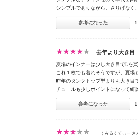
シンプルでありながら、さりげなく
参考になった
去年より大き目
夏場のインナーは少し大き目でLを
これ１枚でも着れそうですが、夏場
昨年のタンクトップ型よりも大き目
チュールも少しポイントになって綺
参考になった
（
みるくてぃー
さん