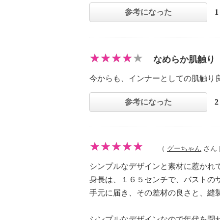
参考になった
なめらか肌触り
今からも、インナーとしての肌触り
参考になった
（
グーちゃん
さん |
シンプルなデザインと素材に惹かれ
身長は、１６５センチで、バストの
手元に届き、その差材の良さと、縫
シンプルなデザインなので年代を問