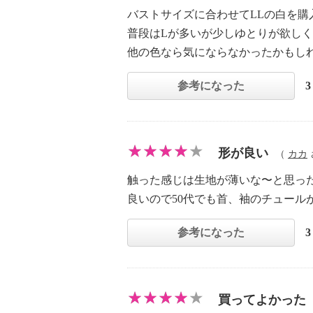
バストサイズに合わせてLLの白を購
普段はLが多いが少しゆとりが欲しく
他の色なら気にならなかったかもし
参考になった
形が良い
（
カカ
触った感じは生地が薄いな〜と思っ
良いので50代でも首、袖のチュール
参考になった
買ってよかった