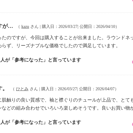
すが…
（
kazu
さん | 購入日：2026/03/27| 公開日：2026/04/10）
ったのですが、今回は購入することが出来ました。ラウンドネ
わらず、リーズナブルな価格でしたので満足しています。
2 人が「参考になった」と言っています
す。
（
ひとみ
さん | 購入日：2026/03/27| 公開日：2026/04/07）
に肌触りの良い質感で、袖と襟ぐりのチュールが上品で、とて
ンなどの組み合わせでいろいろ楽しめそうです。良いお買い物
1 人が「参考になった」と言っています