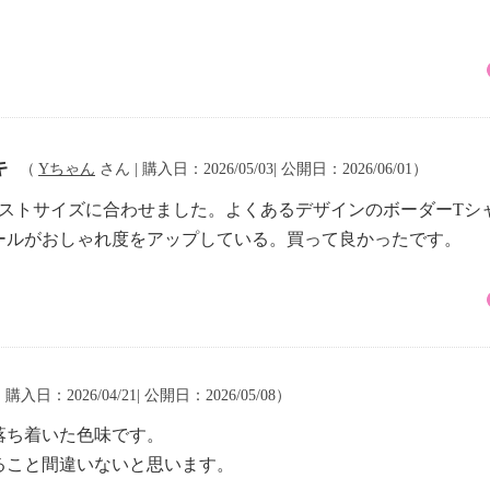
キ
（
Yちゃん
さん | 購入日：2026/05/03| 公開日：2026/06/01）
バストサイズに合わせました。よくあるデザインのボーダーTシ
ールがおしゃれ度をアップしている。買って良かったです。
 購入日：2026/04/21| 公開日：2026/05/08）
落ち着いた色味です。
ること間違いないと思います。