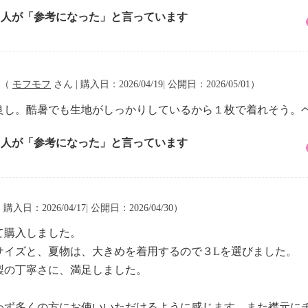
1 人が「参考になった」と言っています
（
モフモフ
さん | 購入日：2026/04/19| 公開日：2026/05/01）
良し。酷暑でも生地がしっかりしているから１枚で着れそう。
2 人が「参考になった」と言っています
 購入日：2026/04/17| 公開日：2026/04/30）
て購入しました。
サイズと、夏物は、大きめを着用するので３Lを選びました。
製の丁寧さに、満足しました。
わず多くの方にお使いいただけるように感じます。また襟元に