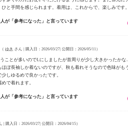
、ひと手間を感じられます。着用は、これからで、楽しみです
1 人が「参考になった」と言っています
（
ゆき
さん | 購入日：2026/03/27| 公開日：2026/05/11）
買うことが多いのでLにしましたが首周りが少し大きかったかな
もほぼ長袖しか着ないのですが、秋も着れそうなので色味がも
で少しゆるめで良かったです。
麗めで着れます。
1 人が「参考になった」と言っています
 | 購入日：2026/03/27| 公開日：2026/04/15）