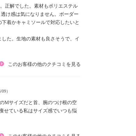
た。正解でした。素材もポリエステル
、透け感は気になりません。ボーダー
の下着かキャミソールで対応したいと
ました。生地の素材も良さそうで、イ
このお客様の他のクチコミを見る
4/09）
のМサイズだと首、腕のつけ根の空
痩せている私はサイズ感でいつも悩