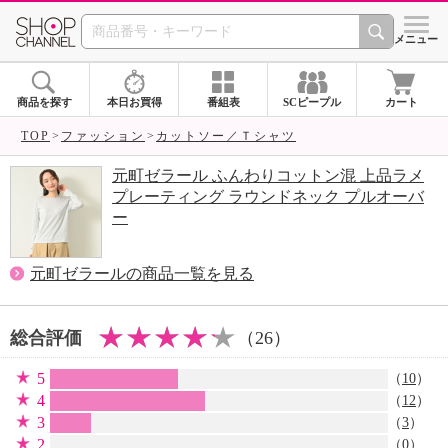
SHOP CHANNEL 
メニュー
商品を探す
本日お買得
番組表
SCピープル
カート
TOP
ファッション
カットソー／Ｔシャツ
元町ゼラール ふんわりコットン混 上品ラメ
プレーティング ラウンドネック プルオーバ
ー
元町ゼラールの商品一覧を見る
総合評価
（26）
5
（
10
）
4
（
12
）
3
（
3
）
2
（0）