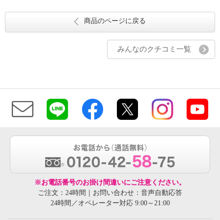
商品のページに戻る
みんなのクチコミ一覧
※お電話番号のお掛け間違いにご注意ください。
ご注文：24時間｜お問い合わせ：音声自動応答
24時間／オペレーター対応 9:00～21:00