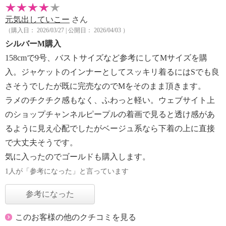
元気出していこー
さん
（購入日： 2026/03/27 | 公開日： 2026/04/03 ）
シルバーM購入
158cmで9号、バストサイズなど参考にしてMサイズを購
入。ジャケットのインナーとしてスッキリ着るにはSでも良
さそうでしたが既に完売なのでMをそのまま頂きます。
ラメのチクチク感もなく、ふわっと軽い。ウェブサイト上
のショップチャンネルピープルの着画で見ると透け感があ
るように見え心配でしたがベージュ系なら下着の上に直接
で大丈夫そうです。
気に入ったのでゴールドも購入します。
1人が「参考になった」と言っています
参考になった
このお客様の他のクチコミを見る