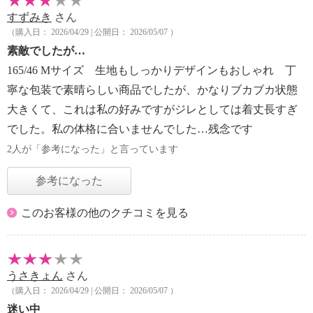
すずみき
さん
（購入日： 2026/04/29 | 公開日： 2026/05/07 ）
素敵でしたが…
165/46 Mサイズ 生地もしっかりデザインもおしゃれ 丁
寧な包装で素晴らしい商品でしたが、かなりブカブカ状態
大きくて、これは私の好みですがジレとしては着丈長すぎ
でした。私の体格に合いませんでした…残念です
2人が「参考になった」と言っています
参考になった
このお客様の他のクチコミを見る
うさきょん
さん
（購入日： 2026/04/29 | 公開日： 2026/05/07 ）
迷い中