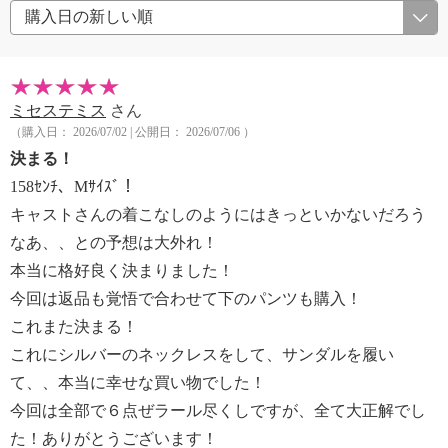
ミセステミス
さん
（購入日： 2026/07/02 | 公開日： 2026/07/06 ）
決まる！
158ｾﾝﾁ、Mｻｲｽﾞ！
キャストさんの着こなしのようにはきっといかないだろう
なあ、、との予想は大外れ！
本当に格好良く決まりました！
今回は返品も覚悟で合わせて下のパンツも購入！
これまた決まる！
これにシルバーのネックレスをして、サンダルを履い
て、、本当に幸せな買い物でした！
今回は全部で６点ぜラール尽くしですが、全て大正解でし
た！ありがとうございます！