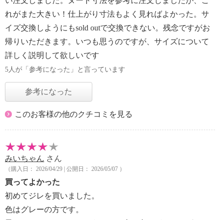
い注文しました。ヌード寸法を参考に注文しましたが、こ
れがまた大きい！仕上がり寸法もよく見ればよかった。サ
イズ交換しようにもsold outで交換できない。残念ですがお
帰りいただきます。いつも思うのですが、サイズについて
詳しく説明して欲しいです
5人が「参考になった」と言っています
参考になった
このお客様の他のクチコミを見る
みいちゃん
さん
（購入日： 2026/04/29 | 公開日： 2026/05/07 ）
買ってよかった
初めてジレを買いました。
色はグレーの方です。