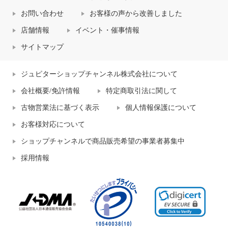
お問い合わせ
お客様の声から改善しました
店舗情報
イベント・催事情報
サイトマップ
ジュピターショップチャンネル株式会社について
会社概要/免許情報
特定商取引法に関して
古物営業法に基づく表示
個人情報保護について
お客様対応について
ショップチャンネルで商品販売希望の事業者募集中
採用情報