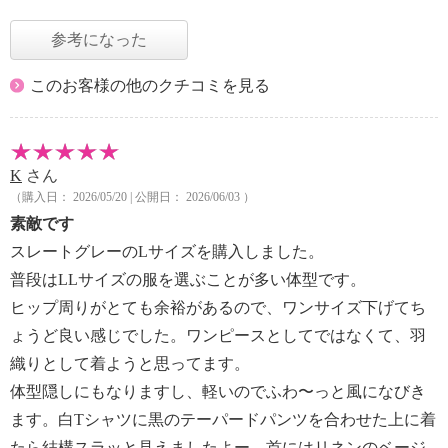
参考になった
このお客様の他のクチコミを見る
K
さん
（購入日： 2026/05/20 | 公開日： 2026/06/03 ）
素敵です
スレートグレーのLサイズを購入しました。
普段はLLサイズの服を選ぶことが多い体型です。
ヒップ周りがとても余裕があるので、ワンサイズ下げてち
ょうど良い感じでした。ワンピースとしてではなくて、羽
織りとして着ようと思ってます。
体型隠しにもなりますし、軽いのでふわ〜っと風になびき
ます。白Tシャツに黒のテーパードパンツを合わせた上に着
たら結構スラッと見えましたよー。首にはリネンのベージ