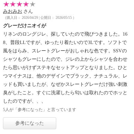
みおみお
さん
（購入日： 2026/04/29 | 公開日： 2026/05/15 ）
グレーだけニオイが
リネンのロングジレ、探していたので飛びつきました。16
8、普段LLですが、ゆったり着たいので3Lです。ソフトで
風をはらみ、スレートグレーがおしゃれな色です。SSVの
シャツもグレーにしたので、ジレの上からシャツを合わせ
たら思いがけずステキなセットアップとなりました。ひと
つマイナスは、他のデザインでブラック、ナチュラル、レ
ッドも買いましたが、なぜかスレートグレーだけ強い刺激
臭がしたこと。すぐに洗濯したら匂いは取れたのでホッと
したのですが、、、
5人が「参考になった」と言っています
参考になった