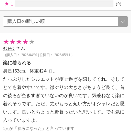
1
（0）
ｸﾝﾁｬﾝ
さん
（購入日： 2026/04/30 | 公開日： 2026/05/11 ）
楽に着られる
身長153cm、体重42キロ。
たっぷりしたシルエットが痩せ過ぎを隠してくれ、そして
とても着やすいです。襟ぐりの大きさがちょうど良く、首
の後ろが空きすぎていないのが良いです。気兼ねなく楽に
着れそうです。ただ、丈がもっと短い方がオシャレだと思
います。長いとちょっと野暮ったいと思います。でも気に
入っていますよ。
1人が「参考になった」と言っています