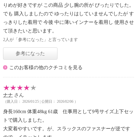
りめが好きですが この商品 少し腕の所が ぴったりでした。
でも 購入しましたので ゆったりはしていませんでしたが す
っきりした着用で 今後 中に薄いインナーを着用し 使用させ
て頂きたいと思います。
2人が「参考になった」と言っています
参考になった
このお客様の他のクチコミを見る
ナナ
さん
（購入日： 2026/01/25 | 公開日： 2026/02/06 ）
身長160cm 体重48kg 61歳 仕事用として9号サイズ上下セッ
トで購入しました。
大変着やすいです。が、スラックスのファスナーが逆です