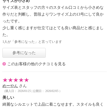
サイズが小さめ
サイズ表とスタッフの方々のスタイル口コミから小さめな
作りだと判断し、普段よりワンサイズ上の13号にして良か
ったです。
少し重く感じますが仕立てはとても良い商品だと感じまし
た。
1人が「参考になった」と言っています
参考になった
このお客様の他のクチコミを見る
めーやん
さん
（購入日： 2026/01/25 | 公開日： 2026/02/05 ）
美しい
綺麗なシルエットで上品に着こなせます。スタイルも良く