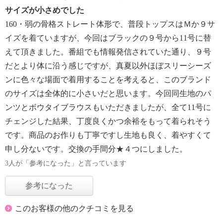
サイズが小さめでした
160・弱の骨格ストレート体形で、普段トップスはＭか９サ
イズを着ていますが、今回はブラックの９号から11号に替
えて頂きました。番組でも情報発信されていた通り、９号
だとより体に沿う感じですが、真夏以外ほぼスリーシーズ
ンに色々な場面で着用することを考えると、このブランド
のサイズは全体的に小さいだと思います。今回同生地のパ
ンツとボウタイブラウスもいただきましたが、全て11号に
チェンジした結果、丁度良くかつ余裕をもって着られそう
です。商品のお作りも丁寧ですし生地も良く、着やすくて
申し分ないです。交換の手間分★４つにしました。
3人が「参考になった」と言っています
参考になった
このお客様の他のクチコミを見る