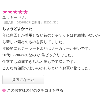
ユッキー
さん
（購入日： 2026/01/25 | 公開日： 2026/01/30 ）
ちょうどよかった
年に数回しか着用しない昔のジャケットは伸縮性がないか
ら新しい素材のものを探してました。
年齢的にもテーラードよりはノーカラーが良いです。
50代156cm48kg なので9号ピッタリでした。
仕立ても綺麗できちんと感もでて満足です。
こんなお値段でよいのかしらというお買い物でした。
参考になった
このお客様の他のクチコミを見る