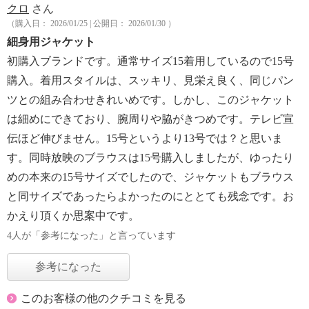
クロ
さん
（購入日： 2026/01/25 | 公開日： 2026/01/30 ）
細身用ジャケット
初購入ブランドです。通常サイズ15着用しているので15号
購入。着用スタイルは、スッキリ、見栄え良く、同じパン
ツとの組み合わせきれいめです。しかし、このジャケット
は細めにできており、腕周りや脇がきつめです。テレビ宣
伝ほど伸びません。15号というより13号では？と思いま
す。同時放映のブラウスは15号購入しましたが、ゆったり
めの本来の15号サイズでしたので、ジャケットもブラウス
と同サイズであったらよかったのにととても残念です。お
かえり頂くか思案中です。
4人が「参考になった」と言っています
参考になった
このお客様の他のクチコミを見る