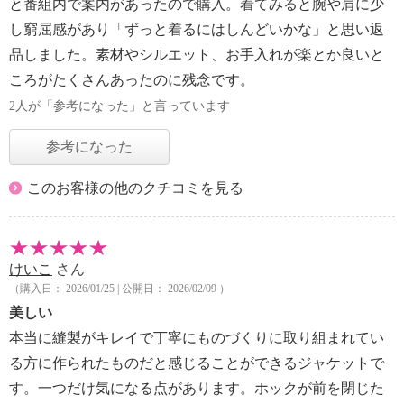
と番組内で案内があったので購入。着てみると腕や肩に少
し窮屈感があり「ずっと着るにはしんどいかな」と思い返
品しました。素材やシルエット、お手入れが楽とか良いと
ころがたくさんあったのに残念です。
2人が「参考になった」と言っています
参考になった
このお客様の他のクチコミを見る
けいこ
さん
（購入日： 2026/01/25 | 公開日： 2026/02/09 ）
美しい
本当に縫製がキレイで丁寧にものづくりに取り組まれてい
る方に作られたものだと感じることができるジャケットで
す。一つだけ気になる点があります。ホックが前を閉じた