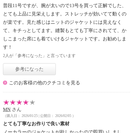
普段11号ですが、腕が太いので13号を買って正解でした、
とても上品に見栄えします。ストレッチが効いてて動くの
が楽です。見た感じはニットのジャケットには見えなく
て、キチっとしてます。縫製もとても丁寧にされてて、か
しこまった席にも着ていけるジャケットです。お勧めしま
す！
2人が「参考になった」と言っています
参考になった
このお客様の他のクチコミを見る
MN
さん
（購入日： 2026/01/25 | 公開日： 2026/02/05 ）
とても丁寧なお作りで良い素材
ノーカラーのジャケットが欲しかったので即買いしまし