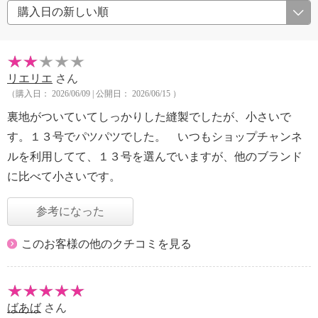
リエリエ
さん
（購入日： 2026/06/09 | 公開日： 2026/06/15 ）
裏地がついていてしっかりした縫製でしたが、小さいで
す。１３号でパツパツでした。 いつもショップチャンネ
ルを利用してて、１３号を選んでいますが、他のブランド
に比べて小さいです。
参考になった
このお客様の他のクチコミを見る
ばあば
さん