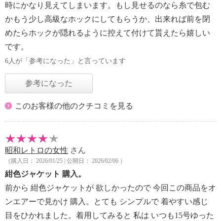
時にかなり見えてしまいます。もし見せるのなら糸で包む
かもう少し高級なホックにしてもらうか、出来れば前を閉
めたらホックが隠れるように控えて付けて貰えたら嬉しい
です。
6人が「参考になった」と言っています
参考になった
このお客様の他のクチコミを見る
昭和レトロの女性
さん
（購入日： 2026/01/25 | 公開日： 2026/02/06 ）
紺色ジャケット 購入。
前から 紺色ジャケットが 欲しかったので 今回この商品をオ
ンエアーで見かけ 購入。とても シンプルで 着やすい感じ
目をひかれました。着用してみると 私は いつも15号ゆった