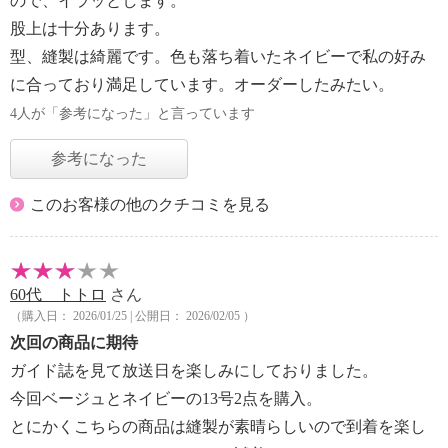
ので、イラッとします。
股上は十分あります。
型、縫製は綺麗です。色も落ち着いたネイビーで私の好み
に合っており満足しています。オーダーしたみたい。
4人が「参考になった」と言っています
参考になった
このお客様の他のクチコミを見る
60代 トトロ
さん
（購入日： 2026/01/25 | 公開日： 2026/02/05 ）
次回の商品に期待
ガイド誌を見て放送日を楽しみにしておりました。
今回ベージュとネイビーの13号2点を購入。
とにかくこちらの商品は縫製が素晴らしいので到着を楽し