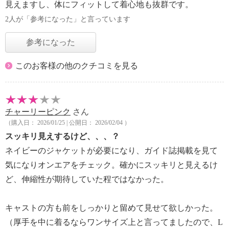
見えますし、体にフィットして着心地も抜群です。
2人が「参考になった」と言っています
参考になった
このお客様の他のクチコミを見る
チャーリーピンク
さん
（購入日： 2026/01/25 | 公開日： 2026/02/04 ）
スッキリ見えするけど、、、？
ネイビーのジャケットが必要になり、ガイド誌掲載を見て
気になりオンエアをチェック。確かにスッキリと見えるけ
ど、伸縮性が期待していた程ではなかった。
キャストの方も前をしっかりと留めて見せて欲しかった。
（厚手を中に着るならワンサイズ上と言ってましたので、L