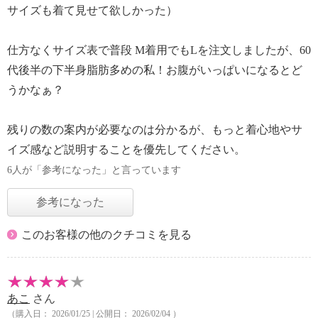
サイズも着て見せて欲しかった）
仕方なくサイズ表で普段 M着用でもLを注文しましたが、60
代後半の下半身脂肪多めの私！お腹がいっぱいになるとど
うかなぁ？
残りの数の案内が必要なのは分かるが、もっと着心地やサ
イズ感など説明することを優先してください。
6人が「参考になった」と言っています
参考になった
このお客様の他のクチコミを見る
あこ
さん
（購入日： 2026/01/25 | 公開日： 2026/02/04 ）