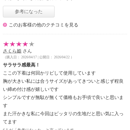
参考になった
このお客様の他のクチコミを見る
さくら姫
さん
（購入日： 2026/04/17 | 公開日： 2026/04/22 ）
サラサラ感最高！
ここの下着は何回かリピして使用しています
胸が大きい私には合うサイズがあってきついと感じず程良
い締め付け感が嬉しいです
シンプルですが無駄が無くて価格もお手頃で良いと思いま
す
また汗かきな私に今回はピッタリの生地だと思い気に入っ
てます