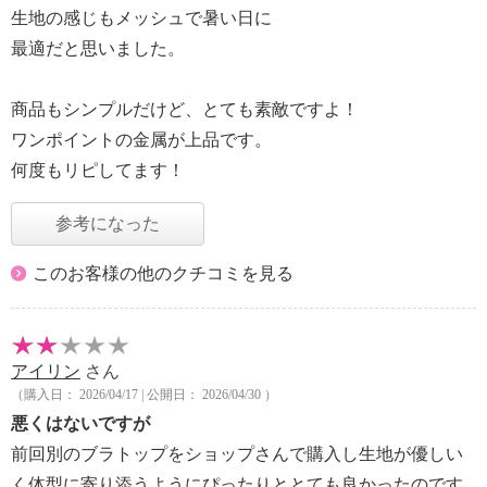
生地の感じもメッシュで暑い日に
最適だと思いました。
商品もシンプルだけど、とても素敵ですよ！
ワンポイントの金属が上品です。
何度もリピしてます！
参考になった
このお客様の他のクチコミを見る
アイリン
さん
（購入日： 2026/04/17 | 公開日： 2026/04/30 ）
悪くはないですが
前回別のブラトップをショップさんで購入し生地が優しい
く体型に寄り添うようにぴったりととても良かったのです