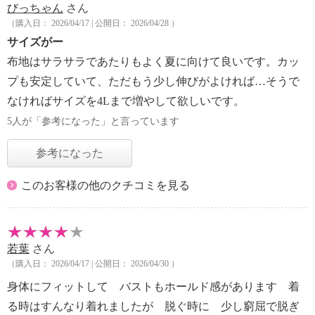
びっちゃん
さん
（購入日： 2026/04/17 | 公開日： 2026/04/28 ）
サイズがー
布地はサラサラであたりもよく夏に向けて良いです。カッ
プも安定していて、ただもう少し伸びがよければ…そうで
なければサイズを4Lまで増やして欲しいです。
5人が「参考になった」と言っています
参考になった
このお客様の他のクチコミを見る
若葉
さん
（購入日： 2026/04/17 | 公開日： 2026/04/30 ）
身体にフィットして バストもホールド感があります 着
る時はすんなり着れましたが 脱ぐ時に 少し窮屈で脱ぎ