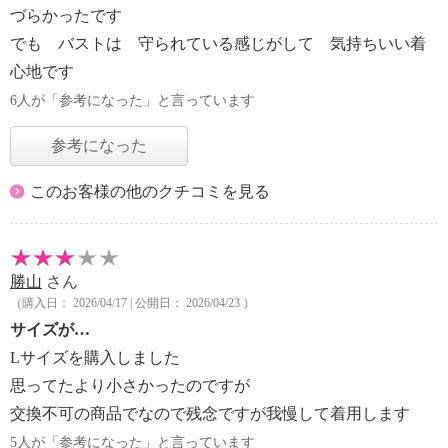
づらかったです
でも バストは 守られている感じがして 気持ちいい着
心地です
6人が「参考になった」と言っています
参考になった
このお客様の他のクチコミを見る
勝山
さん
（購入日： 2026/04/17 | 公開日： 2026/04/23 ）
サイズが…
Lサイズを購入しました
思ってたより小さかったのですが
交換不可の商品でなので残念ですが我慢して着用します
5人が「参考になった」と言っています