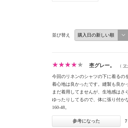
並び替え
杢グレー。
（
マ
今回のリネンのシャツの下に着るの
着心地は良かったです。縫製も良か
まだ着用してませんが、生地感はさ
ゆったりしてるので、体に張り付か
160-48。
参考になった