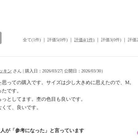
全て(1件)
評価5(0件)
評価4(1件)
評価3(0件)
評価2
ッキン
さん | 購入日：2026/03/27| 公開日：2026/03/30）
を思っての購入です。サイズは少し大きめに思えたので、M。
ったです。
らっとしてます。杢の色目も良いです。
なくて、良いです。
7 人が「参考になった」と言っています