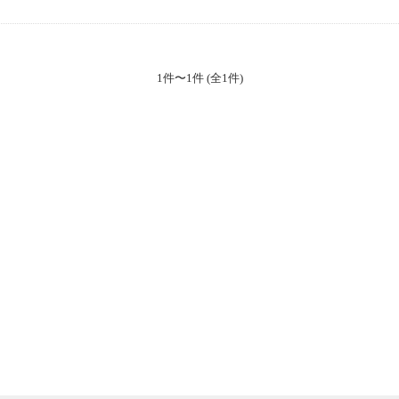
1件〜1件 (全1件)