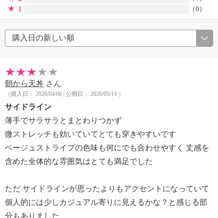
1
（0）
朝から天丼
さん
（購入日： 2026/04/06 | 公開日： 2026/05/14 ）
サイドライン
薄手でサラサラとまとわりつかず
微ストレッチも効いていてとても穿きやすいです
ベージュストライプの色味も何にでも合わせやすく 丈感を
含めた全体的な雰囲気はとても満足でした
ただ サイドラインが思ったよりもアクセントになっていて
個人的には少しカジュアル寄りに見えるかな？と感じる部
分もありました