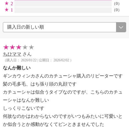
2
（0）
1
（0）
ちひママ
さん
（購入日： 2026/01/22 | 公開日： 2026/02/02 ）
なんか難しい
ギンカウィンカさんのカチューシャ購入のリピーターです
髪の毛多毛、はち張り頭の丸顔です
カチューシャは似合うタイプなのですが、こちらのカチュ
ーシャはなんか難しい
しっくりこないです
何故なのかはわからないのですがいつもみたいに可愛いと
か似合うとか感動がなくてピンときませんでした