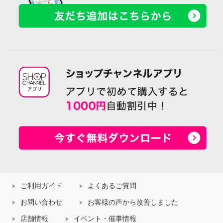
ご利用ガイド
よくあるご質問
お問い合わせ
お客様の声から改善しました
店舗情報
イベント・催事情報