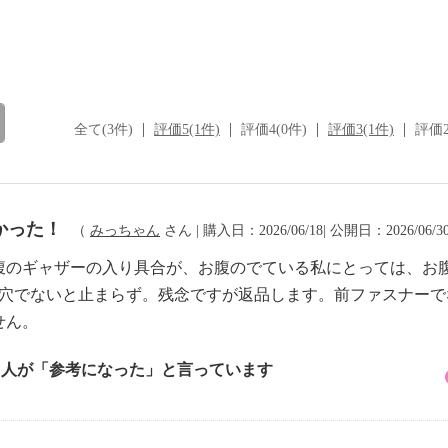
全て(3件)
評価5(1件)
評価4(0件)
評価3(1件)
評価2
かった！
（
みっちゃん
さん | 購入日：2026/06/18| 公開日：2026/06/3
腹のギャザーの入り具合が、お腹のでている私にとっては、お
ト穴でないと止まらず。残念ですが返品します。前ファスナー
せん。
1 人が「参考になった」と言っています