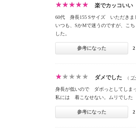
楽でカッコいい
60代 身長155 Sサイズ いただき
いつも、SかMで迷うのですが、こ
した。
参考になった
ダメでした
（
プ
身長が低いので ダボっとしてしま
私には 着こなせない。ムリでした
参考になった