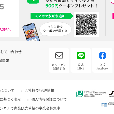
ださい。
お問い合わせ
舗情報
メルマガに
公式
公式
登録する
LINE
Facebook
社について
会社概要/免許情報
に基づく表示
個人情報保護について
ンネルで商品販売希望の事業者募集中