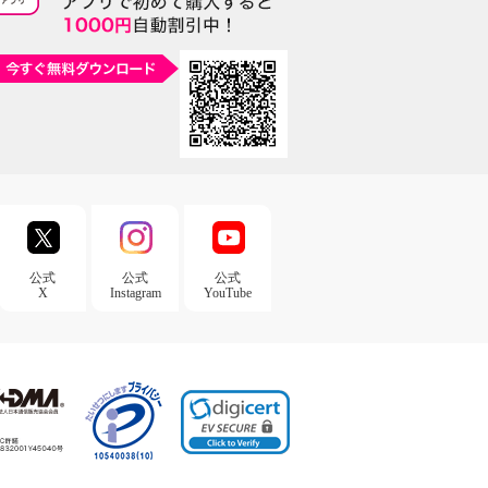
公式
公式
公式
X
Instagram
YouTube