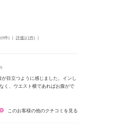
(0件)
評価1(1件)
0）
腹が目立つように感じました。インし
でなく、ウエスト横であればお腹がで
このお客様の他のクチコミを見る