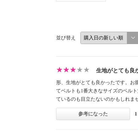
並び替え
生地がとても良
形、生地がとても良かったです。お
てベルトも1番大きなサイズのベル
ているのも目立たないのかもしれま
参考になった