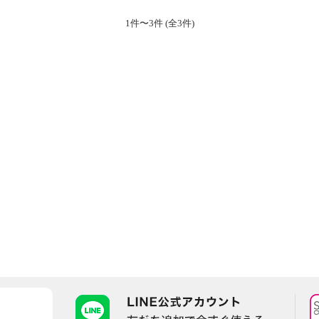
1件〜3件 (全3件)