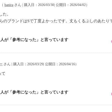
（
banira
さん | 購入日：2026/03/30| 公開日：2026/04/02）
ました。
ちらのブランドはSで丁度よかったです。丈もくるぶしのあたり
2 人が「参考になった」と言っています
ー
さん | 購入日：2026/03/29| 公開日：2026/04/16）
って
2 人が「参考になった」と言っています