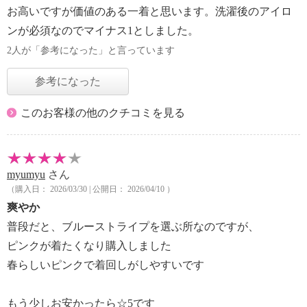
お高いですが価値のある一着と思います。洗濯後のアイロ
ンが必須なのでマイナス1としました。
2人が「参考になった」と言っています
参考になった
このお客様の他のクチコミを見る
myumyu
さん
（購入日： 2026/03/30 | 公開日： 2026/04/10 ）
爽やか
普段だと、ブルーストライプを選ぶ所なのですが、
ピンクが着たくなり購入しました
春らしいピンクで着回しがしやすいです
もう少しお安かったら☆5です