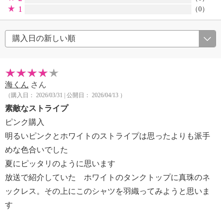
1
（0）
海くん
さん
（購入日： 2026/03/31 | 公開日： 2026/04/13 ）
素敵なストライプ
ピンク購入
明るいピンクとホワイトのストライプは思ったよりも派手
めな色合いでした
夏にピッタリのように思います
放送で紹介していた ホワイトのタンクトップに真珠のネ
ックレス。その上にこのシャツを羽織ってみようと思いま
す