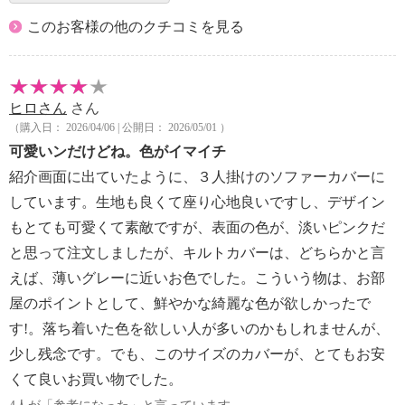
このお客様の他のクチコミを見る
ヒロさん
さん
（購入日： 2026/04/06 | 公開日： 2026/05/01 ）
可愛いンだけどね。色がイマイチ
紹介画面に出ていたように、３人掛けのソファーカバーに
しています。生地も良くて座り心地良いですし、デザイン
もとても可愛くて素敵ですが、表面の色が、淡いピンクだ
と思って注文しましたが、キルトカバーは、どちらかと言
えば、薄いグレーに近いお色でした。こういう物は、お部
屋のポイントとして、鮮やかな綺麗な色が欲しかったで
す!。落ち着いた色を欲しい人が多いのかもしれませんが、
少し残念です。でも、このサイズのカバーが、とてもお安
くて良いお買い物でした。