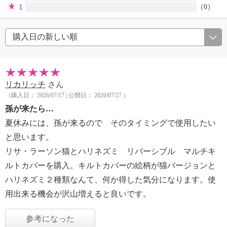
1
（0）
リカリッチ
さん
（購入日： 2026/07/17 | 公開日： 2026/07/27 ）
孫が来たら…
夏休みには、孫が来るので そのタイミングで使用したい
と思います。
リサ・ラーソン猫とハリネズミ リバーシブル マルチキ
ルトカバーを購入。キルトカバーの絵柄が猫バージョンと
ハリネズミ２種類なんて、何か得した気分になります。使
用出来る機会が沢山増えると良いです。
参考になった