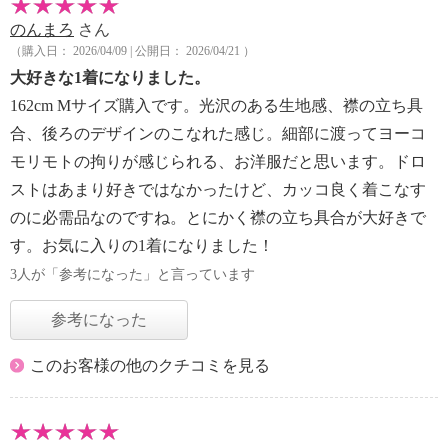
のんまろ
さん
（購入日： 2026/04/09 | 公開日： 2026/04/21 ）
大好きな1着になりました。
162cm Mサイズ購入です。光沢のある生地感、襟の立ち具
合、後ろのデザインのこなれた感じ。細部に渡ってヨーコ
モリモトの拘りが感じられる、お洋服だと思います。ドロ
ストはあまり好きではなかったけど、カッコ良く着こなす
のに必需品なのですね。とにかく襟の立ち具合が大好きで
す。お気に入りの1着になりました！
3人が「参考になった」と言っています
参考になった
このお客様の他のクチコミを見る