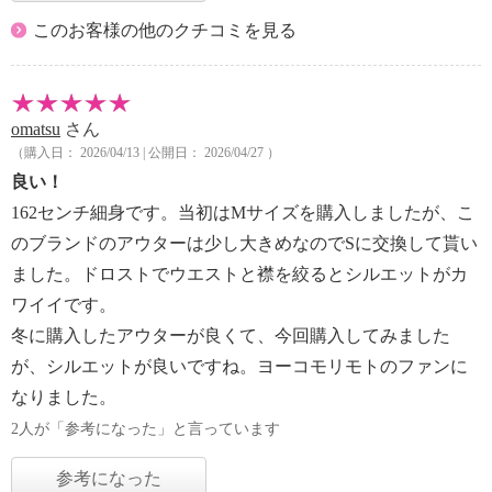
このお客様の他のクチコミを見る
omatsu
さん
（購入日： 2026/04/13 | 公開日： 2026/04/27 ）
良い！
162センチ細身です。当初はMサイズを購入しましたが、こ
のブランドのアウターは少し大きめなのでSに交換して貰い
ました。ドロストでウエストと襟を絞るとシルエットがカ
ワイイです。
冬に購入したアウターが良くて、今回購入してみました
が、シルエットが良いですね。ヨーコモリモトのファンに
なりました。
2人が「参考になった」と言っています
参考になった