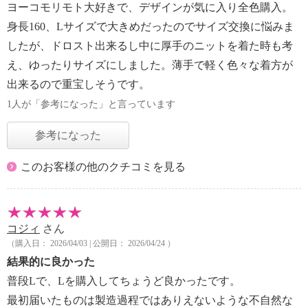
ヨーコモリモト大好きで、デザインが気に入り全色購入。
身長160、Lサイズで大きめだったのでサイズ交換に悩みま
したが、ドロスト出来るし中に厚手のニットを着た時も考
え、ゆったりサイズにしました。薄手で軽く色々な着方が
出来るので重宝しそうです。
1人が「参考になった」と言っています
参考になった
このお客様の他のクチコミを見る
コジィ
さん
（購入日： 2026/04/03 | 公開日： 2026/04/24 ）
結果的に良かった
普段Lで、Lを購入してちょうど良かったです。
最初届いたものは製造過程ではありえないような不自然な