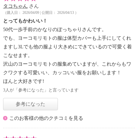
タコちゃん
さん
（購入日： 2026/04/09 | 公開日： 2026/04/13 ）
とってもかわいい！
50代一歩手前のかなりのぽっちゃりさんです。
でも、ヨーコモリモトの服は体型カバーも上手にしてくれ
ますし3Lでも他の服より大きめにできているので可愛く着
こなせます。
沢山のヨーコモリモトの服集めていますが、これからもワ
クワクする可愛いい、カッコいい服をお願いします！
ほんと大好きです!
3人が「参考になった」と言っています
参考になった
このお客様の他のクチコミを見る