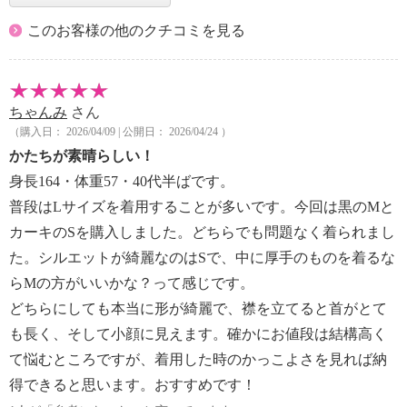
このお客様の他のクチコミを見る
ちゃんみ
さん
（購入日： 2026/04/09 | 公開日： 2026/04/24 ）
かたちが素晴らしい！
身長164・体重57・40代半ばです。
普段はLサイズを着用することが多いです。今回は黒のMと
カーキのSを購入しました。どちらでも問題なく着られまし
た。シルエットが綺麗なのはSで、中に厚手のものを着るな
らMの方がいいかな？って感じです。
どちらにしても本当に形が綺麗で、襟を立てると首がとて
も長く、そして小顔に見えます。確かにお値段は結構高く
て悩むところですが、着用した時のかっこよさを見れば納
得できると思います。おすすめです！