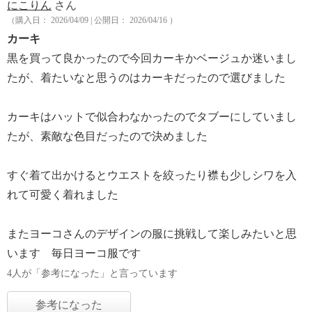
にこりん
さん
（購入日： 2026/04/09 | 公開日： 2026/04/16 ）
カーキ
黒を買って良かったので今回カーキかベージュか迷いまし
たが、着たいなと思うのはカーキだったので選びました
カーキはハットで似合わなかったのでタブーにしていまし
たが、素敵な色目だったので決めました
すぐ着て出かけるとウエストを絞ったり襟も少しシワを入
れて可愛く着れました
またヨーコさんのデザインの服に挑戦して楽しみたいと思
います 毎日ヨーコ服です
4人が「参考になった」と言っています
参考になった