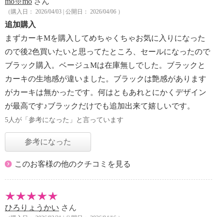
mo※mo
さん
（購入日： 2026/04/03 | 公開日： 2026/04/06 ）
追加購入
まずカーキМを購入してめちゃくちゃお気に入りになった
ので後2色買いたいと思ってたところ、セールになったので
ブラック購入。ベージュМは在庫無しでした。ブラックと
カーキの生地感が違いました。ブラックは艶感があります
がカーキは無かったです。何はともあれとにかくデザイン
が最高です♪ブラックだけでも追加出来て嬉しいです。
5人が「参考になった」と言っています
参考になった
このお客様の他のクチコミを見る
ひろりょうかい
さん