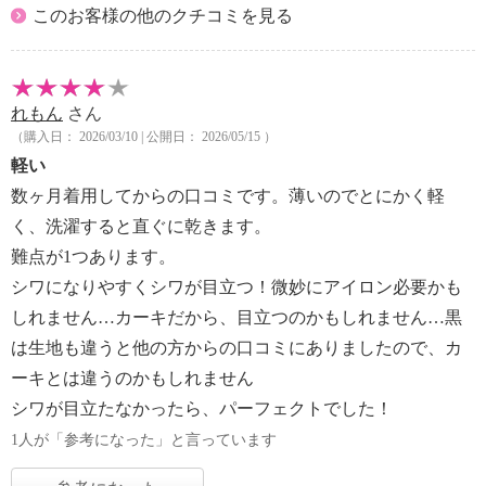
このお客様の他のクチコミを見る
れもん
さん
（購入日： 2026/03/10 | 公開日： 2026/05/15 ）
軽い
数ヶ月着用してからの口コミです。薄いのでとにかく軽
く、洗濯すると直ぐに乾きます。
難点が1つあります。
シワになりやすくシワが目立つ！微妙にアイロン必要かも
しれません…カーキだから、目立つのかもしれません…黒
は生地も違うと他の方からの口コミにありましたので、カ
ーキとは違うのかもしれません
シワが目立たなかったら、パーフェクトでした！
1人が「参考になった」と言っています