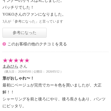
インナーのサイズはSにしました。
バッチリでした！
YOKOさんのファンになりました。
3人が「参考になった」と言っています
参考になった
このお客様の他のクチコミを見る
まみひら
さん
（購入日： 2026/05/01 | 公開日： 2026/05/12 ）
形がおしゃれ〜！
最初にベージュが完売でカーキ色を買いましたが、大正
解！！
シャーリングを前と後ろにやり、後ろ長さもあり、パンツ
にピッタリ。