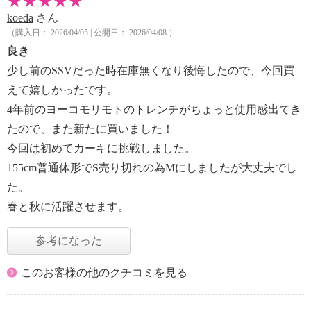
koeda
さん
（購入日： 2026/04/05 | 公開日： 2026/04/08 ）
良き
少し前のSSVだった時在庫無くなり後悔したので、今回買
えて嬉しかったです。
4年前のヨーコモリモトのトレンチがちょっと使用感出てき
たので、また新たに買いました！
今回は初めてカーキに挑戦しました。
155cm普通体形でS売り切れの為Mにしましたが大丈夫でし
た。
春と秋に活躍させます。
参考になった
このお客様の他のクチコミを見る