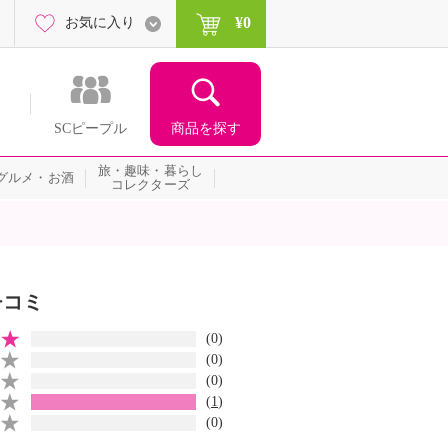
¥0
お気に入り
商品を探す
SCピープル
旅・趣味・暮らし
グルメ・お酒
コレクターズ
チコミ
(0)
(0)
(0)
(
1
)
(0)