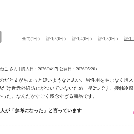
全て(1件)
評価5(0件)
評価4(0件)
評価3(0件)
評価2
ねこ
さん | 購入日：2026/04/17| 公開日：2026/05/20）
ものだと丈がちょっと短いようなと思い、男性用をやむなく購
品だけ近赤外線防止がついていないため、星2つです。接触冷
かった。なんだかすごく残念すぎる商品です。
2 人が「参考になった」と言っています