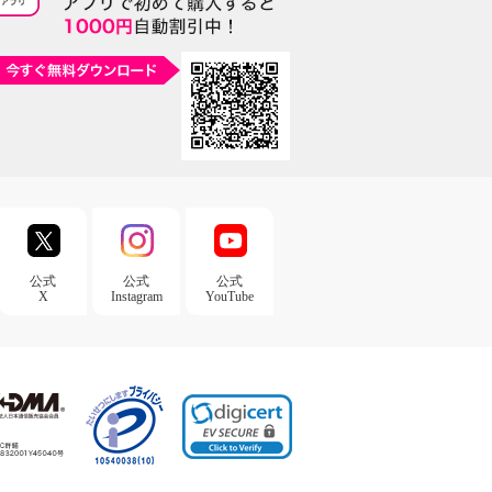
公式
公式
公式
X
Instagram
YouTube