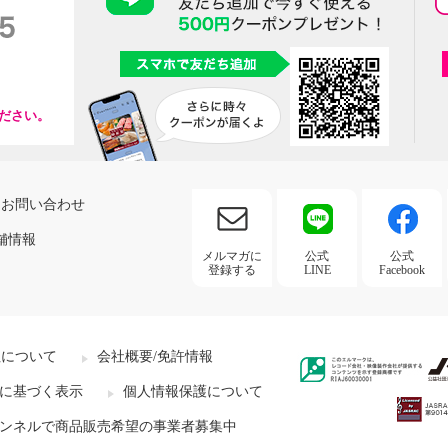
ださい。
お問い合わせ
舗情報
メルマガに
公式
公式
登録する
LINE
Facebook
社について
会社概要/免許情報
に基づく表示
個人情報保護について
ンネルで商品販売希望の事業者募集中