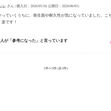
ンレ
さん | 購入日：2026/05/16| 公開日：2026/06/03）
作っていくうちに、衛生面や耐久性が気になっていました。こ
、楽です！
1 人が「参考になった」と言っています
1件〜3件 (全3件)