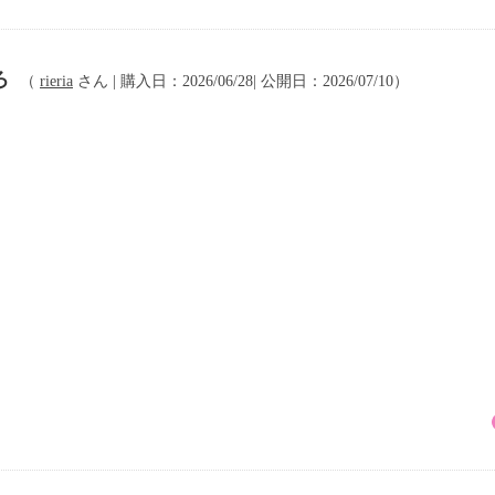
ろ
（
rieria
さん | 購入日：2026/06/28| 公開日：2026/07/10）