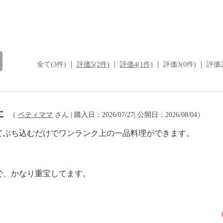
全て(3件)
評価5(2件)
評価4(1件)
評価3(0件)
評価2
に
（
ベティママ
さん | 購入日：2026/07/27| 公開日：2026/08/04）
てぶち込むだけでワンランク上の一品料理ができます。
で、かなり重宝してます。