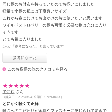
同じ柄のお財布を持っていたのでお揃いにしました
軽量で小柄の私には丁度良いサイズ
これから春にむけてお出かけの時に使いたいと思います
ワイルドストロベリーの柄も可愛く必要な物は充分に入り
そうです
とても気に入りました
3人が「参考になった」と言っています
参考になった
このお客様の他のクチコミを見る
でにむ
さん
（購入日： 2026/03/24 | 公開日： 2026/04/13 ）
とにかく軽くて正解
軽さへのこだわりが金具やファスナーに感じられて驚きで