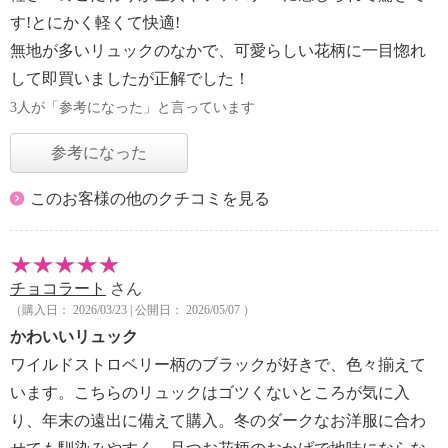
す!とにかく軽くて快適!
無地が多いリュックのなかで、可愛らしい花柄に一目惚れ
して即買いましたが正解でした！
3人が「参考になった」と言っています
参考になった
このお客様の他のクチコミを見る
チョコラート
さん
（購入日： 2026/03/23 | 公開日： 2026/05/07 ）
かわいいリュック
ワイルドストロベリー柄のブラックが好きで、色々揃えて
います。こちらのリュックはゴツくないところが気に入
り、年末の遠出に備えて購入。冬のダークなお洋服に合わ