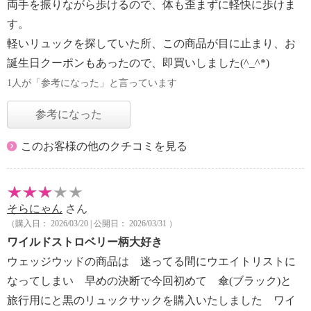
両手を振りながら歩けるので、体も歪まずに軽快に歩けま
す。
軽いリュックを探していた所、この商品が目に止まり、お
誕生日クーポンもあったので、即買いしました(^_^*)
1人が「参考になった」と言っています
参考になった
このお客様の他のクチコミを見る
そらにゃん
さん
（購入日： 2026/03/20 | 公開日： 2026/03/31 ）
ワイルドストロベリー柄大好き
ウェッジウッドの商品は 迷ってる間にウエイトリストに
なってしまい 早めの決断で今回初めて 傘(ブラック)と
旅行用にと黒のリュックサックを購入いたしました ワイ