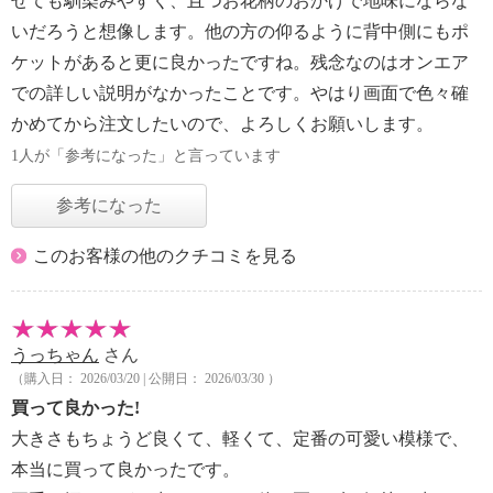
せても馴染みやすく、且つお花柄のおかげで地味にならな
いだろうと想像します。他の方の仰るように背中側にもポ
ケットがあると更に良かったですね。残念なのはオンエア
での詳しい説明がなかったことです。やはり画面で色々確
かめてから注文したいので、よろしくお願いします。
1人が「参考になった」と言っています
参考になった
このお客様の他のクチコミを見る
うっちゃん
さん
（購入日： 2026/03/20 | 公開日： 2026/03/30 ）
買って良かった!
大きさもちょうど良くて、軽くて、定番の可愛い模様で、
本当に買って良かったです。