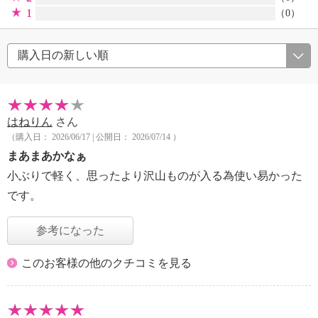
1
（0）
はねりん
さん
（購入日： 2026/06/17 | 公開日： 2026/07/14 ）
まあまあかなぁ
小ぶりで軽く、思ったより沢山ものが入る為使い易かった
です。
参考になった
このお客様の他のクチコミを見る