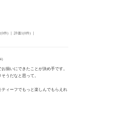
(0件)
評価1(0件)
14）
でお揃いにできたことが決め手です。
りそうだなと思って。
モティーフでもっと楽しんでもらえれ