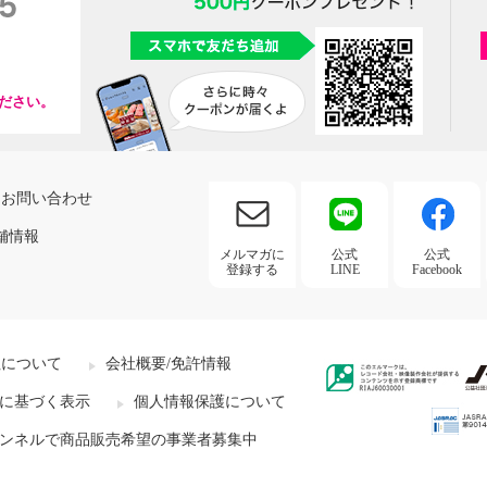
ださい。
お問い合わせ
舗情報
メルマガに
公式
公式
登録する
LINE
Facebook
社について
会社概要/免許情報
に基づく表示
個人情報保護について
ンネルで商品販売希望の事業者募集中