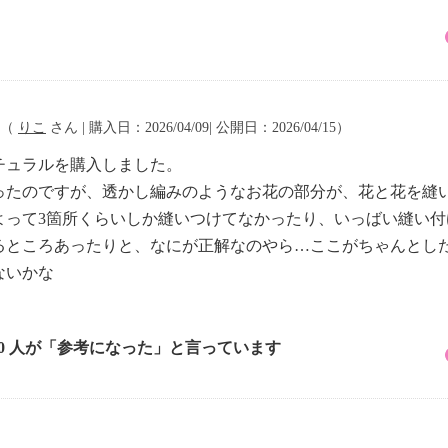
（
りこ
さん | 購入日：2026/04/09| 公開日：2026/04/15）
チュラルを購入しました。
ったのですが、透かし編みのようなお花の部分が、花と花を縫
よって3箇所くらいしか縫いつけてなかったり、いっばい縫い
るところあったりと、なにが正解なのやら…ここがちゃんとし
ないかな
10 人が「参考になった」と言っています