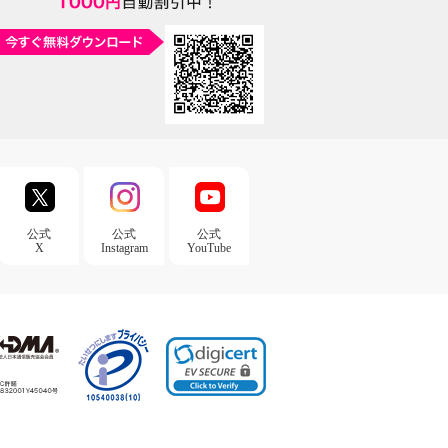
公式
公式
公式
X
Instagram
YouTube