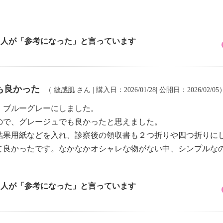
2 人が「参考になった」と言っています
も良かった
（
敏感肌
さん | 購入日：2026/01/28| 公開日：2026/02/05
、ブルーグレーにしました。
ので、グレージュでも良かったと思えました。
結果用紙などを入れ、診察後の領収書も２つ折りや四つ折りに
て良かったです。なかなかオシャレな物がない中、シンプルな
2 人が「参考になった」と言っています