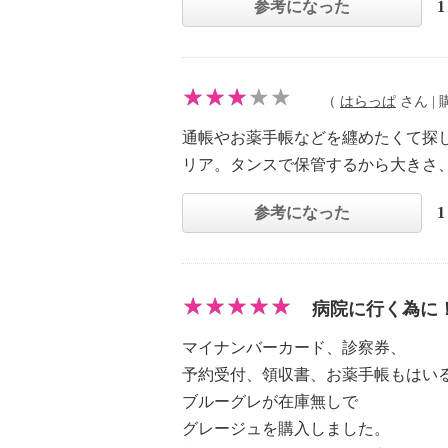
参考になった
（
はらっぱ
さん | 購
通帳やお薬手帳などを纒めたくて探
リア。タンスで保管するから大きさ
参考になった
病院に行く為に
マイナンバーカード、診察券、
予約受付、領収書、お薬手帳もはい
ブルーグレが在庫無しで
グレージュを購入しました。