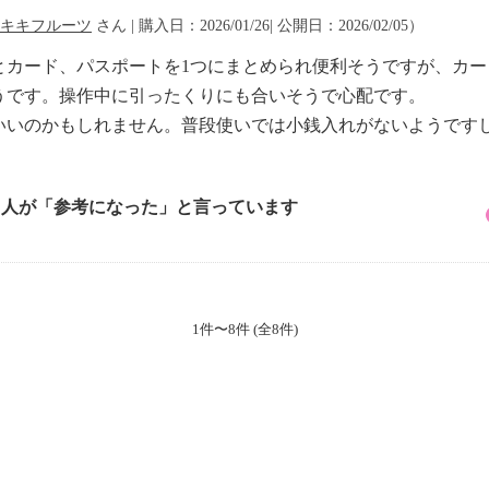
キキフルーツ
さん | 購入日：2026/01/26| 公開日：2026/02/05）
とカード、パスポートを1つにまとめられ便利そうですが、カ
うです。操作中に引ったくりにも合いそうで心配です。
いいのかもしれません。普段使いでは小銭入れがないようです
5 人が「参考になった」と言っています
1件〜8件 (全8件)