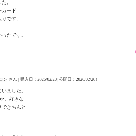
した。
ーカード
入りです。
かったです。
ロン
さん | 購入日：2026/02/20| 公開日：2026/02/26）
ていました。
か、好きな
りできちんと