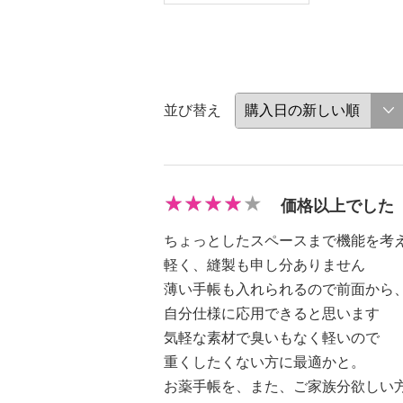
並び替え
価格以上でした
ちょっとしたスペースまで機能を考
軽く、縫製も申し分ありません
薄い手帳も入れられるので前面から
自分仕様に応用できると思います
気軽な素材で臭いもなく軽いので
重くしたくない方に最適かと。
お薬手帳を、また、ご家族分欲しい