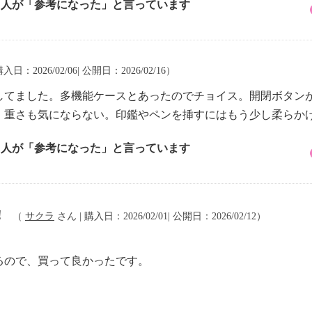
1 人が「参考になった」と言っています
入日：2026/02/06| 公開日：2026/02/16）
してました。多機能ケースとあったのでチョイス。開閉ボタン
、重さも気にならない。印鑑やペンを挿すにはもう少し柔らか
1 人が「参考になった」と言っています
！
（
サクラ
さん | 購入日：2026/02/01| 公開日：2026/02/12）
るので、買って良かったです。