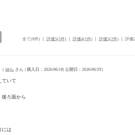
全て(8件)
評価5(5件)
評価4(1件)
評価3(2件)
評価2
（
ゆら
さん | 購入日：2026/06/18| 公開日：2026/06/29）
えていて
、後ろ面から
方には