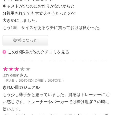
キャストがSなのにお作りがないからと
M着用されてても大丈夫そうだったので
大きめにしました。
もう1着、サイズがあるウチに買っておけば良かった。
参考になった
このお客様の他のクチコミを見る
lazy daisy
さん
（購入日： 2026/04/25 | 公開日： 2026/05/11 ）
きれい目カジュアル
もう少し薄手かと思っていました。質感はトレーナーに近
い感じです。トレーナーやパーカーでは砕け過ぎ？の時に
使います。