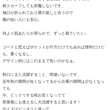
柄スカーフしても邪魔しないです。
袖口が折られており襟の返しと合うので
腕の短い人にも安心。
何より肌あたりが滑らかで、ずっと着ていたい。
コートと思えばポケットが片方だけでもあれば便利だけど
も、重くなるし、
デザイン的にはこのままで良いのかなぁ。
秋口にまた活躍すること、間違いないです。
近年秋の期間が短くなってるから出番の期間は少なくなっ
ても
今、ビックリする程お安くなってて
部屋着にも使えるし大活躍すると思います！
サイズはピッタリと迷って、