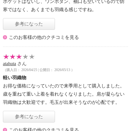
ポケットはないし、ワンボタン、袖口も空いているので防
寒ではなく、あくまでも羽織る感じですね。
参考になった
このお客様の他のクチコミを見る
atahuta
さん
（購入日： 2026/04/25 | 公開日： 2026/05/13 ）
軽い羽織物
お得な価格になっていたので来季用として購入しました。
歳を重ねて重い上着を着れなくなりました。肩が凝らない
羽織物は大歓迎です。毛玉が出来そうなのが心配です。
参考になった
このお客様の他のクチコミを見る