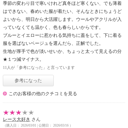
季節の変わり目で寒いけれど真冬ほど寒くない、でも薄着
はできない、春めいた服が着たい、そんなときにちょうど
よいから、明日から大活躍します。ウールやアクリルが入
っていなくても温かく、色も春らしいからです。
ブルーとイエローに惹かれる気持ちに蓋をして、下に着る
服を選ばないベージュを選んだら、正解でした。
生地が厚手で色が淡いせいか、ちょっと太って見えるの分
★１つ減マイナス。
11人が「参考になった」と言っています
参考になった
このお客様の他のクチコミを見る
レース大好き
さん
（購入日： 2026/03/01 | 公開日： 2026/03/16 ）