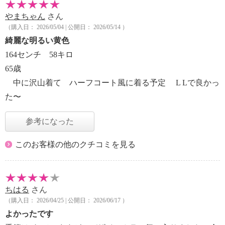
やまちゃん
さん
（購入日： 2026/05/04 | 公開日： 2026/05/14 ）
綺麗な明るい黄色
164センチ 58キロ
65歳
中に沢山着て ハーフコート風に着る予定 L Lで良かっ
た〜
参考になった
このお客様の他のクチコミを見る
ちはる
さん
（購入日： 2026/04/25 | 公開日： 2026/06/17 ）
よかったです