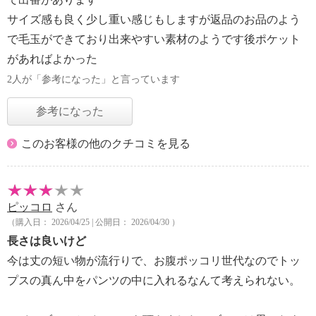
サイズ感も良く少し重い感じもしますが返品のお品のよう
で毛玉ができており出来やすい素材のようです後ポケット
があればよかった
2人が「参考になった」と言っています
参考になった
このお客様の他のクチコミを見る
ピッコロ
さん
（購入日： 2026/04/25 | 公開日： 2026/04/30 ）
長さは良いけど
今は丈の短い物が流行りで、お腹ポッコリ世代なのでトッ
プスの真ん中をパンツの中に入れるなんて考えられない。