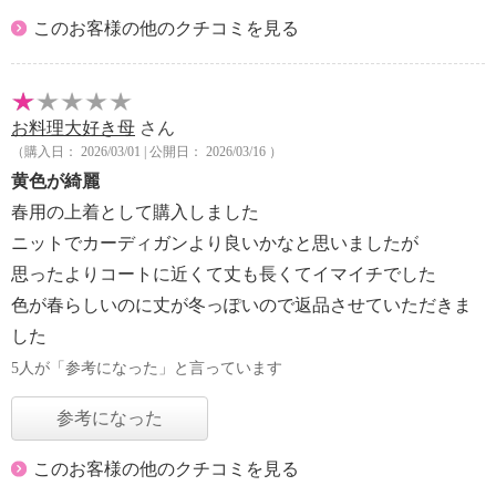
このお客様の他のクチコミを見る
お料理大好き母
さん
（購入日： 2026/03/01 | 公開日： 2026/03/16 ）
黄色が綺麗
春用の上着として購入しました
ニットでカーディガンより良いかなと思いましたが
思ったよりコートに近くて丈も長くてイマイチでした
色が春らしいのに丈が冬っぽいので返品させていただきま
した
5人が「参考になった」と言っています
参考になった
このお客様の他のクチコミを見る