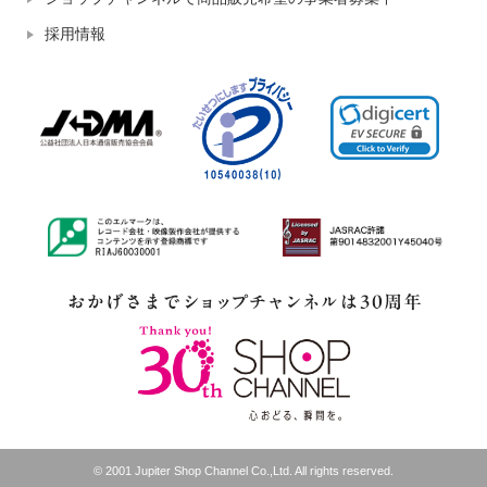
採用情報
© 2001 Jupiter Shop Channel Co.,Ltd. All rights reserved.