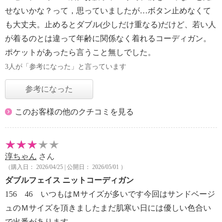
せないかな？って，思っていましたが…ボタン止めなくて
も大丈夫。止めるとダブル(少しだけ重なる)だけど、若い人
が着るのとは違って年齢に関係なく着れるコーディガン。
ポケットがあったら言うこと無しでした。
3人が「参考になった」と言っています
参考になった
このお客様の他のクチコミを見る
淳ちゃん
さん
（購入日： 2026/04/25 | 公開日： 2026/05/01 ）
ダブルフェイス ニットコーディガン
156 46 いつもはＭサイズが多いです今回はサンドベージ
ュのＭサイズを頂きましたまだ肌寒い日には優しい色合い
で出番があります