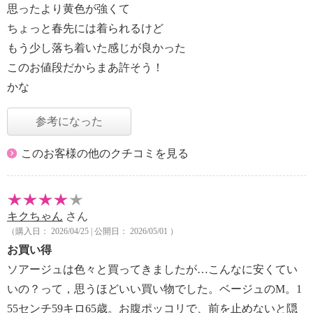
思ったより黄色が強くて
ちょっと春先には着られるけど
もう少し落ち着いた感じが良かった
このお値段だからまあ許そう！
かな
参考になった
このお客様の他のクチコミを見る
キクちゃん
さん
（購入日： 2026/04/25 | 公開日： 2026/05/01 ）
お買い得
ソアージュは色々と買ってきましたが…こんなに安くてい
いの？って，思うほどいい買い物でした。ベージュのМ。1
55センチ59キロ65歳。お腹ポッコリで、前を止めないと隠