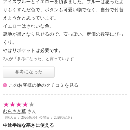
アイスブルーとイエローを頂きました。ブルーは思ったよ
りもくすんだ色で、ボタンも可愛い物でなく、自分で付替
えようかと思っています。
イエローはきれいな色。
裏地が襟となり見せるので、安っぽい。定価の数字にびっ
くり。
やはりポケットは必要です。
2人が「参考になった」と言っています
参考になった
このお客様の他のクチコミを見る
むらさき草
さん
（購入日： 2026/03/04 | 公開日： 2026/03/16 ）
中途半端な寒さに使える