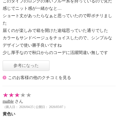
このタイプのロングの薄いプルー系を持っているので見た
感じでニット感が一緒かなと…
ショート丈があったらなぁと思っていたので即ポチリまし
た
届くのが楽しみで箱を開けた途端思っていた通りでした
カラーもサンドベージュをチョイスしたので、シンプルな
デザインで使い勝手良いですね
少し厚手なので秋口からのコーデに活躍間違い無しです
参考になった
このお客様の他のクチコミを見る
malble
さん
（購入日： 2026/04/25 | 公開日： 2026/05/07 ）
黄色い