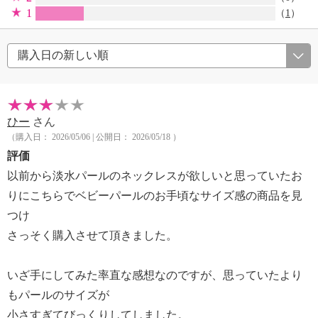
1
（
1
）
ひー
さん
（購入日： 2026/05/06 | 公開日： 2026/05/18 ）
評価
以前から淡水パールのネックレスが欲しいと思っていたお
りにこちらでベビーパールのお手頃なサイズ感の商品を見
つけ
さっそく購入させて頂きました。
いざ手にしてみた率直な感想なのですが、思っていたより
もパールのサイズが
小さすぎてびっくりしてしました。