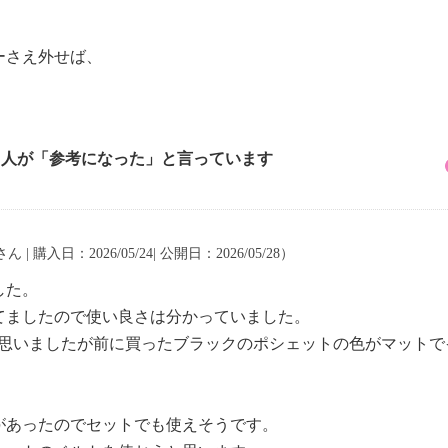
ーさえ外せば、
。
1 人が「参考になった」と言っています
ん | 購入日：2026/05/24| 公開日：2026/05/28）
した。
てましたので使い良さは分かっていました。
と思いましたが前に買ったブラックのポシェットの色がマットで
があったのでセットでも使えそうです。