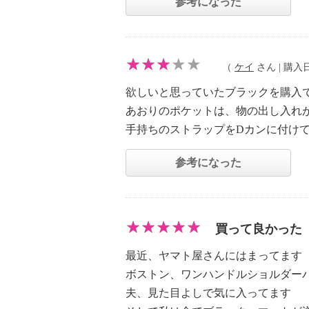
参考になった
（
ケイ
さん | 購入日：
欲しいと思っていたブラックを購入
あおりのポケットは、物の出し入れ
手持ちのストラップをDカンに付け
参考になった
買って良かった
最近、ヤマト屋さんにはまってます
ボストン、ワンハンドルショルダー
夫、見た目よしで気に入ってます