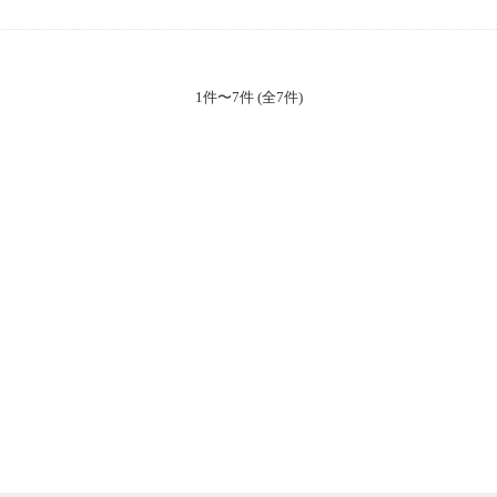
1件〜7件 (全7件)