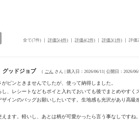
全て(7件)
評価5(4件)
評価4(2件)
評価3(1件)
評価2
 グッドジョブ
（
ごん
さん | 購入日：2026/06/11| 公開日：2026/06
さがピンときませんでしたが、使って納得しました。
るし、レシートなどもポイと入れておいても後でまとめやすく
デザインのバッグお願いしたいです。生地感も光沢があり高級
使えます。軽いし、あとは柄が可愛かったら言う事なしですね