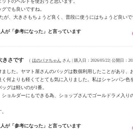
ェットのベルトを使おうと思います。
ッグでも良いですね。
したが、大きさもちょうど良く、普段に使うにはちょうど良いで
3 人が「参考になった」と言っています
大きさです
（
ほのバァちゃん
さん | 購入日：2026/05/22| 公開日：202
けました。ヤマト屋さんのバッグは数個利用したことがあり、
良く何よりも軽くてとても気に入りました。私はシャンパン色
バッグは軽いのが1番。
。ショルダーにもできる為、ショップさんでゴールドラメ入り
す。
1 人が「参考になった」と言っています