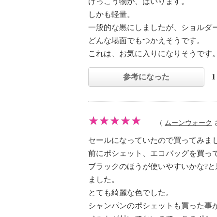
けっこう物が、はいります。
しかも軽量。
一般的な黒にしましたが、ショルダ
どんな場面でもつかえそうです。
これは、お気に入りになりそうです
参考になった
（
ムーンウォーク
さ
セールになっていたので買ってみま
前にポシェット、エコバッグを買っ
ブラックのほうが使いやすいかな?
ました。
とても綺麗な色でした。
シャンパンのポシェットも買った事