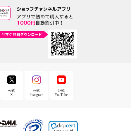
公式
公式
公式
X
Instagram
YouTube