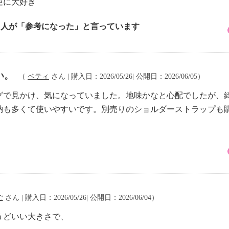
逆に大好き
2 人が「参考になった」と言っています
い。
（
ベティ
さん | 購入日：2026/05/26| 公開日：2026/06/05）
グで見かけ、気になっていました。地味かなと心配でしたが、
納も多くて使いやすいです。別売りのショルダーストラップも
ご
さん | 購入日：2026/05/26| 公開日：2026/06/04）
うどいい大きさで、