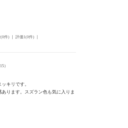
(0件)
評価1(0件)
/15）
スッキリです。
感あります。スズラン色も気に入りま
。