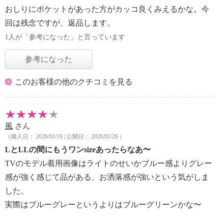
おしりにポケットがあった方がカッコ良くみえるかな。今
回は残念ですが、返品します。
1人が「参考になった」と言っています
参考になった
このお客様の他のクチコミを見る
風
さん
（購入日： 2026/01/19 | 公開日： 2026/01/26 ）
LとLLの間にもうワンsizeあったらなあ〜
TVのモデル着用画像はライトのせいかブルー感よりグレー
感が強く感じて品がある、お洒落感が強いという気がしま
した。
実際はブルーグレーというよりはブルーグリーンかな〜