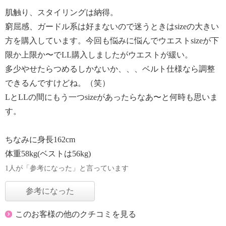
肌触り、スタイリングは納得。
窮屈感、ガードル系は好まないので迷うときはsizeの大きい
方を購入しています。今回も悩みに悩んでウエストsizeが下
限か上限か〜でLL購入しましたがウエストが緩い。
多少やせたらつめるしかないか、、、ベルト仕様なら調整
できるんですけどね。（笑）
LとLLの間にもう一つsizeがあったらなあ〜と何時も思いま
す。
ちなみに身長162cm
体重58kg(ベストは56kg)
1人が「参考になった」と言っています
参考になった
このお客様の他のクチコミを見る