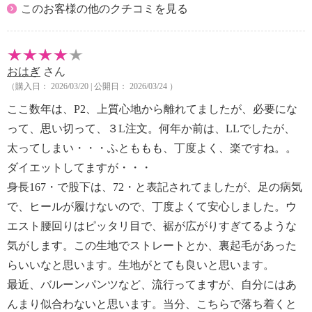
このお客様の他のクチコミを見る
おはぎ
さん
（購入日： 2026/03/20 | 公開日： 2026/03/24 ）
ここ数年は、P2、上質心地から離れてましたが、必要にな
って、思い切って、３L注文。何年か前は、LLでしたが、
太ってしまい・・・ふとももも、丁度よく、楽ですね。。
ダイエットしてますが・・・
身長167・で股下は、72・と表記されてましたが、足の病気
で、ヒールが履けないので、丁度よくて安心しました。ウ
エスト腰回りはピッタリ目で、裾が広がりすぎてるような
気がします。この生地でストレートとか、裏起毛があった
らいいなと思います。生地がとても良いと思います。
最近、バルーンパンツなど、流行ってますが、自分にはあ
んまり似合わないと思います。当分、こちらで落ち着くと