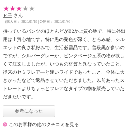
Ｐ子
さん
（購入日： 2026/01/19 | 公開日： 2026/01/30 ）
持っているパンツのほとんどがB2か上質心地で、特に外出
用は上質心地です。特に黒の発色が深く、とろみ感、シル
エットの良さ私好みで、生活必需品です。普段黒が多いの
ですが、シルバーグレーか、ピンクベージュ系の物が欲し
くて注文しましたが、いつもの材質と異なっていたこと、
従来のセミフレア—と違いワイドであったこと、全体に大
きかったなどで返品させていただきました。以前あったス
トレートよりちょっとフレアなタイプの物を販売していた
だきたいです。
参考になった
このお客様の他のクチコミを見る