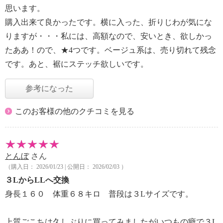
思います。
購入出来て良かったです。横に入った、折りじわが気にな
りますが・・・私には、高額なので、安いとき、欲しかっ
たああ！ので、★4つです。ベージュ系は、売り切れて残念
です。あと、裾にステッチ欲しいです。
参考になった
このお客様の他のクチコミを見る
とんぼ
さん
（購入日： 2026/01/23 | 公開日： 2026/02/03 ）
３LからLLへ交換
身長１６０ 体重６８キロ 普段は３Lサイズです。
上質ごこちは久しぶりに買ってみましたがいつもの癖で３L