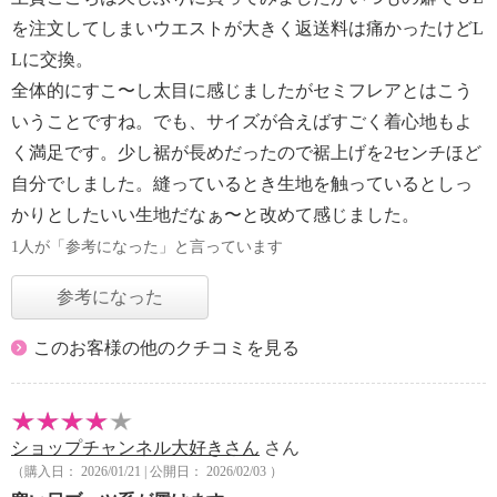
を注文してしまいウエストが大きく返送料は痛かったけどL
Lに交換。
全体的にすこ〜し太目に感じましたがセミフレアとはこう
いうことですね。でも、サイズが合えばすごく着心地もよ
く満足です。少し裾が長めだったので裾上げを2センチほど
自分でしました。縫っているとき生地を触っているとしっ
かりとしたいい生地だなぁ〜と改めて感じました。
1人が「参考になった」と言っています
参考になった
このお客様の他のクチコミを見る
ショップチャンネル大好きさん
さん
（購入日： 2026/01/21 | 公開日： 2026/02/03 ）