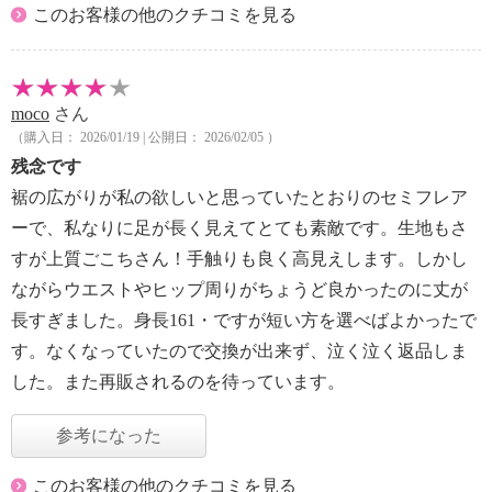
このお客様の他のクチコミを見る
moco
さん
（購入日： 2026/01/19 | 公開日： 2026/02/05 ）
残念です
裾の広がりが私の欲しいと思っていたとおりのセミフレア
ーで、私なりに足が長く見えてとても素敵です。生地もさ
すが上質ごこちさん！手触りも良く高見えします。しかし
ながらウエストやヒップ周りがちょうど良かったのに丈が
長すぎました。身長161・ですが短い方を選べばよかったで
す。なくなっていたので交換が出来ず、泣く泣く返品しま
した。また再販されるのを待っています。
参考になった
このお客様の他のクチコミを見る