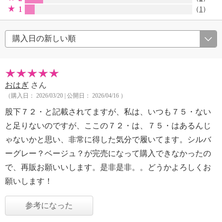
1
（
1
）
おはぎ
さん
（購入日： 2026/03/20 | 公開日： 2026/04/16 ）
股下７２・と記載されてますが、私は、いつも７５・ない
と足りないのですが、ここの７２・は、７５・はあるんじ
ゃないかと思い、非常に得した気分で履いてます。シルバ
ーグレー？ベージュ？が完売になって購入できなかったの
で、再販お願いいします。是非是非。。どうかよろしくお
願いします！
参考になった