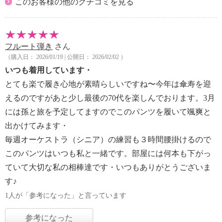
このお客様の他のクチコミを見る
フルート弾き
さん
（購入日： 2026/01/19 | 公開日： 2026/02/02 ）
いつも着用しています・
とても楽で履き心地が素晴らしいですね〜今年は傘寿を迎
えるのですがあと少し最後の70代を楽しんでおります。3月
には孫と旅を予定してますのでこのパンツを履いて颯爽と
出かけてみます・
毎週オーケストラ（シニア）の練習も３時間腰掛けるので
このパンツはいつも私と一緒です。部屋には何本も下がっ
ていて大切な私の相棒達です・いつもありがとうございま
す♪
1人が「参考になった」と言っています
参考になった