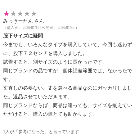
みっきーたん
さん
（購入日： 2026/01/19 | 公開日： 2026/01/30 ）
股下サイズに疑問
今までも、いろんなタイプを購入していて、今回も迷わず
に、股下７２センチを購入しました。
試着すると、別サイズのように長かったです。
同じブランドの品ですが、個体誤差範囲では、なかったで
す。
丈直しの必要ない、丈を選べる商品なのにガッカリしまし
た。返品させていただきます。
同じブランドならば、商品は違っても、サイズを揃えてい
ただけると、購入の際とても助かります。
1人が「参考になった」と言っています