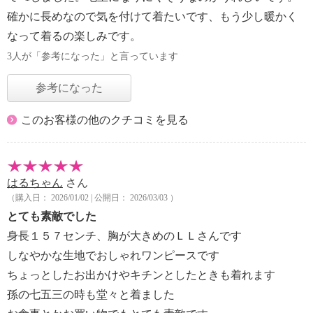
確かに長めなので気を付けて着たいです、もう少し暖かく
なって着るの楽しみです。
3人が「参考になった」と言っています
参考になった
このお客様の他のクチコミを見る
はるちゃん
さん
（購入日： 2026/01/02 | 公開日： 2026/03/03 ）
とても素敵でした
身長１５７センチ、胸が大きめのＬＬさんです
しなやかな生地でおしゃれワンピースです
ちょっとしたお出かけやキチンとしたときも着れます
孫の七五三の時も堂々と着ました