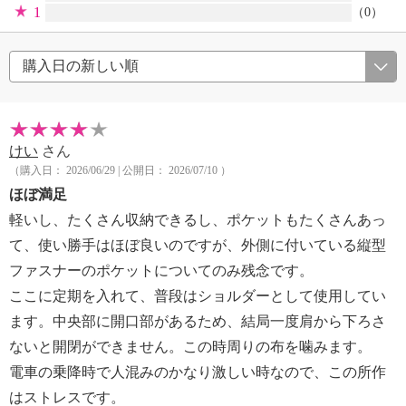
1
（0）
けい
さん
（購入日： 2026/06/29 | 公開日： 2026/07/10 ）
ほぼ満足
軽いし、たくさん収納できるし、ポケットもたくさんあっ
て、使い勝手はほぼ良いのですが、外側に付いている縦型
ファスナーのポケットについてのみ残念です。
ここに定期を入れて、普段はショルダーとして使用してい
ます。中央部に開口部があるため、結局一度肩から下ろさ
ないと開閉ができません。この時周りの布を噛みます。
電車の乗降時で人混みのかなり激しい時なので、この所作
はストレスです。