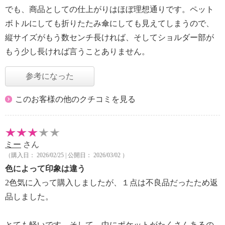
でも、商品としての仕上がりはほぼ理想通りです。ペット
ボトルにしても折りたたみ傘にしても見えてしまうので、
縦サイズがもう数センチ長ければ、そしてショルダー部が
もう少し長ければ言うことありません。
参考になった
このお客様の他のクチコミを見る
ミー
さん
（購入日： 2026/02/25 | 公開日： 2026/03/02 ）
色によって印象は違う
2色気に入って購入しましたが、１点は不良品だったため返
品しました。
とても軽いです。そして、中にポケットがたくさんあるの