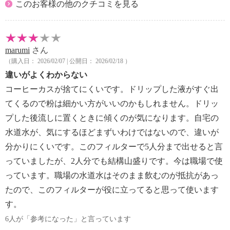
このお客様の他のクチコミを見る
marumi
さん
（購入日： 2026/02/07 | 公開日： 2026/02/18 ）
違いがよくわからない
コーヒーカスが捨てにくいです。ドリップした液がすぐ出
てくるので粉は細かい方がいいのかもしれません。ドリッ
プした後流しに置くときに傾くのが気になります。自宅の
水道水が、気にするほどまずいわけではないので、違いが
分かりにくいです。このフィルターで5人分まで出せると言
っていましたが、2人分でも結構山盛りです。今は職場で使
っています。職場の水道水はそのまま飲むのが抵抗があっ
たので、このフィルターが役に立ってると思って使います
す。
6人が「参考になった」と言っています