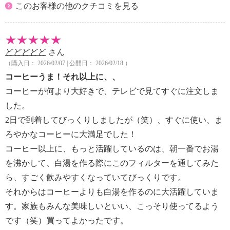
このお客様の他のクチコミを見る
どどどどど
さん
（購入日： 2026/02/07 | 公開日： 2026/02/18 ）
コーヒーうま！それ以上に、、
コーヒーが何より大好きで、テレビで見てすぐに注文しま
した。
2日で到着してびっくりしましたが（笑）、すぐに使い、ま
ろやかなコーヒーに大満足でした！
コーヒー以上に、もっと活躍しているのは、朝一番でお湯
を沸かして、白湯を作る際にこのフィルターを通してみた
ら、すごく飲みやすくなっていてびっくりです。
それからはコーヒーよりも白湯を作るのに大活躍していま
す。家族もみんな美味しいといい、こっそり使ってるよう
です（笑）買ってよかったです。