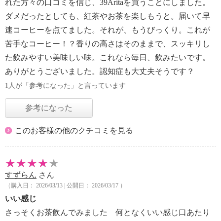
れた方々の口コミを信じ、39Aritaを買うことにしました。
ダメだったとしても、紅茶やお茶を楽しもうと。届いて早
速コーヒーを点てました。それが、もうびっくり。これが
苦手なコーヒー！？香りの高さはそのままで、スッキリし
た飲みやすい美味しい味。これなら毎日、飲みたいです。
ありがとうございました。認知症も大丈夫そうです？
1人が「参考になった」と言っています
参考になった
このお客様の他のクチコミを見る
すずらん
さん
（購入日： 2026/03/13 | 公開日： 2026/03/17 ）
いい感じ
さっそくお茶飲んでみました 何となくいい感じ口あたり