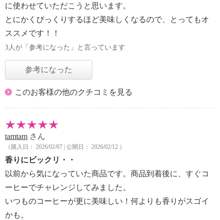
に使わせていただこうと思います。
とにかくびっくりするほど美味しくなるので、とってもオ
ススメです！！
3人が「参考になった」と言っています
参考になった
このお客様の他のクチコミを見る
tamtam
さん
（購入日： 2026/02/07 | 公開日： 2026/02/12 ）
香りにビックリ・・
以前から気になっていた商品です。商品到着後に、すぐコ
ーヒーでチャレンジしてみました。
いつものコーヒーが更に美味しい！何よりも香りがスゴイ
かも。