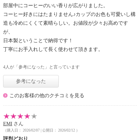
部屋中にコーヒーのいい香りが広がりました。
コーヒー好きにはたまりません♪カップのお色も可愛いし構
造も冷めにくくて素晴らしい。お値段が少々お高めです
が、
日本製ということで納得です！
丁寧にお手入れして長く使わせて頂きます。
4人が「参考になった」と言っています
参考になった
このお客様の他のクチコミを見る
EMI
さん
（購入日： 2026/02/07 | 公開日： 2026/02/12 ）
評判どおり