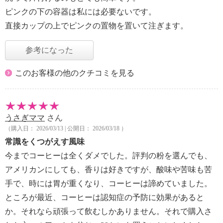
ピンクの下の容器は私には必要ないです。
直接カップの上でピンクの置物を置いて注ぎます。
参考になった
このお客様の他のクチコミを見る
うさぎママ
さん
（購入日： 2026/03/13 | 公開日： 2026/03/18 ）
常識をくつがえす風味
今までコーヒーは全くダメでした。評判の粉を選んでも、
アメリカンにしても、香りは好きですが、酸味や苦味も苦
手で、時には胃が重くなり、コーヒーは諦めていました。
ところが最近、コーヒーは認知症の予防に効果があると
か。それなら頑張って飲むしかありません。それで購入さ