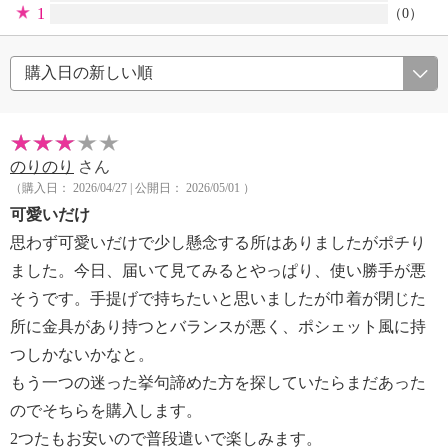
1
（0）
のりのり
さん
（購入日： 2026/04/27 | 公開日： 2026/05/01 ）
可愛いだけ
思わず可愛いだけで少し懸念する所はありましたがポチり
ました。今日、届いて見てみるとやっぱり、使い勝手が悪
そうです。手提げで持ちたいと思いましたが巾着が閉じた
所に金具があり持つとバランスが悪く、ポシェット風に持
つしかないかなと。
もう一つの迷った挙句諦めた方を探していたらまだあった
のでそちらを購入します。
2つたもお安いので普段遣いで楽しみます。