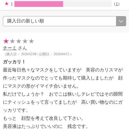
1
（
1
）
チーミ
さん
（購入日： 2026/02/08 | 公開日： 2026/04/15 ）
ガッカリ！
最近毎日色々なマスクをしていますが 美容のカリスマが
作ったマスクなのでとっても期待して購入しましたが 顔
にマスクの形がイマイチ合いません。
私だけでしょうか？ おでこは狭いしテレビではその隙間
にティッシュをって言ってましたが 高い買い物なのにガ
ッカリです。
もっと 顔型を考えて改良して下さい。
美容液はたっぷりでいいのに 残念です。