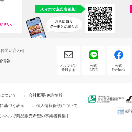
ださい。
お問い合わせ
舗情報
メルマガに
公式
公式
登録する
LINE
Facebook
社について
会社概要/免許情報
に基づく表示
個人情報保護について
ンネルで商品販売希望の事業者募集中