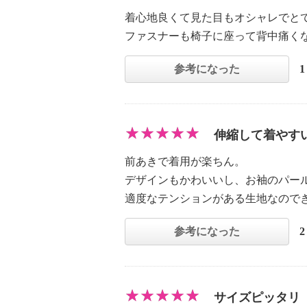
着心地良くて見た目もオシャレでと
ファスナーも椅子に座って背中痛く
参考になった
伸縮して着やす
前あきで着用が楽ちん。
デザインもかわいいし、お袖のパー
適度なテンションがある生地なので
参考になった
サイズピッタリ