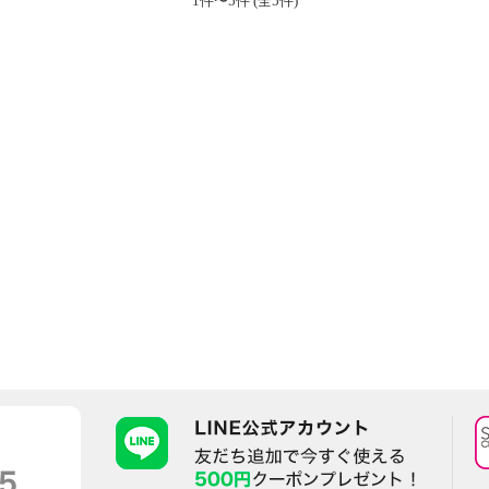
1件〜5件 (全5件)