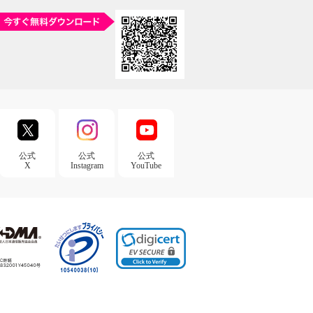
公式
公式
公式
X
Instagram
YouTube