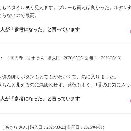
てもスタイル良く見えます。ブルーも買えば良かった。ボタン
ならないので最高。
1 人が「参考になった」と言っています
い
（
高円寺エリオ
さん | 購入日：2026/05/05| 公開日：2026/05/13）
ル調の飾りボタンもとてもかわいくて、気に入りました。
きちんと見えるのに気疲れせず、発色もよく、1番のお気に入り
2 人が「参考になった」と言っています
（
あきら
さん | 購入日：2026/03/23| 公開日：2026/04/01）