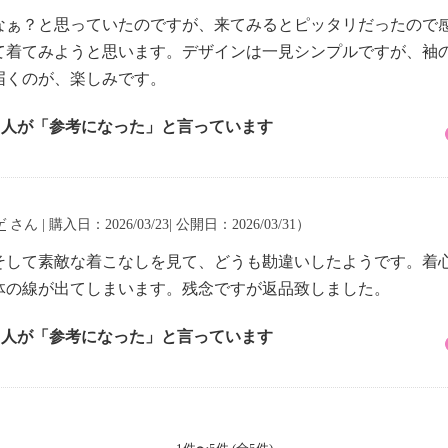
なぁ？と思っていたのですが、来てみるとピッタリだったので
て着てみようと思います。デザインは一見シンプルですが、袖
届くのが、楽しみです。
3 人が「参考になった」と言っています
ゲ
さん | 購入日：2026/03/23| 公開日：2026/03/31）
そして素敵な着こなしを見て、どうも勘違いしたようです。着
体の線が出てしまいます。残念ですが返品致しました。
3 人が「参考になった」と言っています