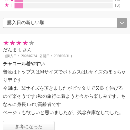
1
（
3
）
だんまま
さん
（購入日： 2026/07/24 | 公開日： 2026/07/31 ）
チャコール着やすい
普段はトップスはMサイズでボトムスはLサイズのぽっちゃ
り型です
今回は、Mサイズを頂きましたがピッタリで又良く伸びる
ので楽そうです♪秋の旅行に着ようと今から楽しみです。ち
なみに身長153で高齢者です
ページュも欲しいと思いましたが、残念在庫なしでした。
参考になった