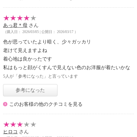
あっ君＊母
さん
（購入日： 2026/03/05 | 公開日： 2026/03/17 ）
色が思っていたより暗く、少々ガッカリ
老けて見えますよね
着心地は良かったです
私はもっと顔がくすんで見えない色のお洋服が着たいかな
5人が「参考になった」と言っています
参考になった
このお客様の他のクチコミを見る
ヒロコ
さん