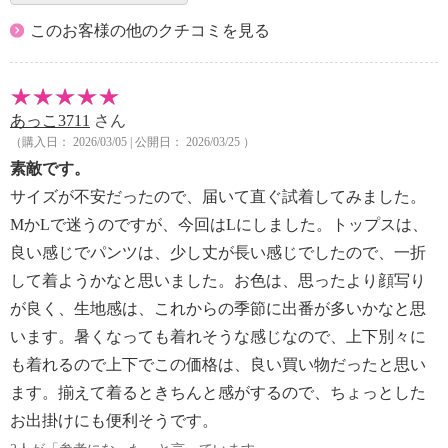
このお客様の他のクチコミを見る
あっこ3711
さん
（購入日： 2026/03/05 | 公開日： 2026/03/25 ）
素敵です。
サイズが不安だったので、届いて直ぐ試着してみました。
MかLで迷うのですが、今回はLにしました。トップスは、
良い感じでパンツは、少し丈が長い感じでしたので、一折
して着ようかなと思いました。お色は、思ったより顔写り
が良く、生地感は、これからの季節に出番が多いかなと思
います。暑くなっても着れそうな感じなので、上下別々に
も着れるので上下でこの価格は、良い買い物だったと思い
ます。揃えて着るときちんと感がするので、ちょっとした
お出掛けにも便利そうです。