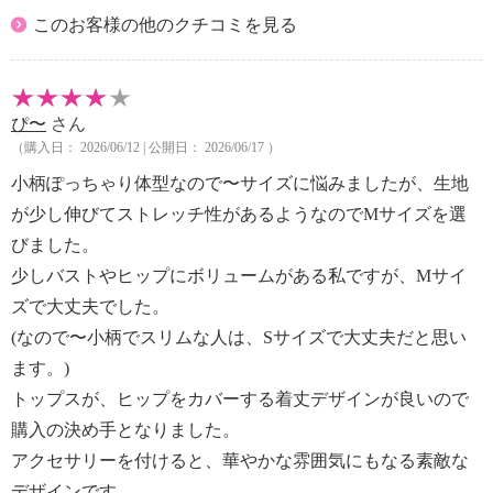
このお客様の他のクチコミを見る
ぴ〜
さん
（購入日： 2026/06/12 | 公開日： 2026/06/17 ）
小柄ぽっちゃり体型なので〜サイズに悩みましたが、生地
が少し伸びてストレッチ性があるようなのでMサイズを選
びました。
少しバストやヒップにボリュームがある私ですが、Mサイ
ズで大丈夫でした。
(なので〜小柄でスリムな人は、Sサイズで大丈夫だと思い
ます。)
トップスが、ヒップをカバーする着丈デザインが良いので
購入の決め手となりました。
アクセサリーを付けると、華やかな雰囲気にもなる素敵な
デザインです。