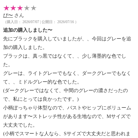
ぴ〜
さん
（購入日： 2026/07/07 | 公開日： 2026/07/16 ）
追加の購入しました〜
先にブラックを購入していましたが、、今回はグレーを追
加の購入しました。
ブラックは、真っ黒ではなくて、、少し薄墨的な色でし
た。
グレーは、ライトグレーでもなく、ダークグレーでもなく
て、、ミドルグレー的な色でした。
(ダークグレーではなくて、中間のグレーの濃さだったの
で、私にとっては良かったです。)
小柄ぽっちゃり体型なので、バストやヒップにボリューム
があります〜ストレッチ性がある生地なので、Mサイズで
大丈夫でした。
(小柄でスマートな人なら、Sサイズで大丈夫だと思われま