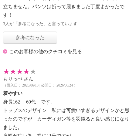
立ちません。パンツは折って履きました丁度よかったで
す！
3人が「参考になった」と言っています
参考になった
このお客様の他のクチコミを見る
もりっぺ
さん
（購入日： 2026/06/13 | 公開日： 2026/06/24 ）
着やすい
身長162 60代 です。
トップスのデザイン 私には可愛いすぎるデザインかと思
ったのですが カーディガン等を羽織ると良い感じになり
ました。
肩幅が広い為 常に11号ですが