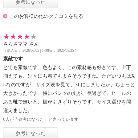
参考になった
このお客様の他のクチコミを見る
さらさママ
さん
（購入日： 2026/03/05 | 公開日： 2026/03/25 ）
素敵です
とても素敵です、色もよく、この素材感も好きです、上下
揃えても、別々にも着てもよさそうですね、ただいつもはX
Lなのですが、サイズ表を見て、3Lにしましたが、ちょっと
大きかったです、特にパンツの丈が、長過ぎて、ヒールの
ある靴で無いと、裾が引きずりそうです、サイズ選びを間
違えました。
6人が「参考になった」と言っています
参考になった