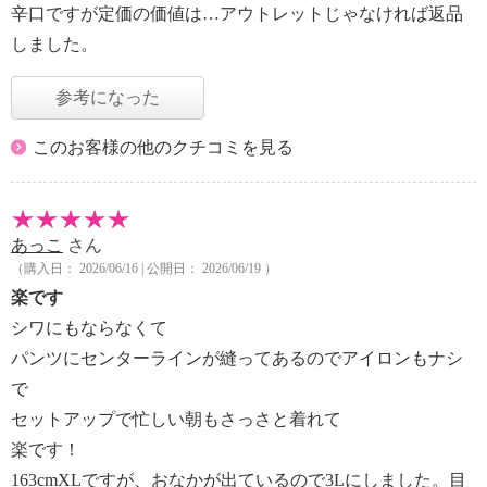
辛口ですが定価の価値は…アウトレットじゃなければ返品
しました。
参考になった
このお客様の他のクチコミを見る
あっこ
さん
（購入日： 2026/06/16 | 公開日： 2026/06/19 ）
楽です
シワにもならなくて
パンツにセンターラインが縫ってあるのでアイロンもナシ
で
セットアップで忙しい朝もさっさと着れて
楽です！
163cmXLですが、おなかが出ているので3Lにしました。目