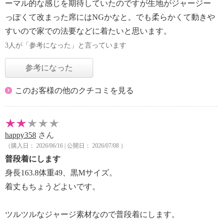
ーマル的な感じを期待していたのですが生地がジャージー
っぽくて改まった席にはNGかなと。でも柔らかくて動きや
すいので家での法要などに着たいと思います。
3人が「参考になった」と言っています
参考になった
このお客様の他のクチコミを見る
happy358
さん
（購入日： 2026/06/16 | 公開日： 2026/07/08 ）
普段着にします
身長163.8体重49、黒Mサイズ。
着丈もちょうどよいです。
ツルツルなジャージ素材なので普段着にします。