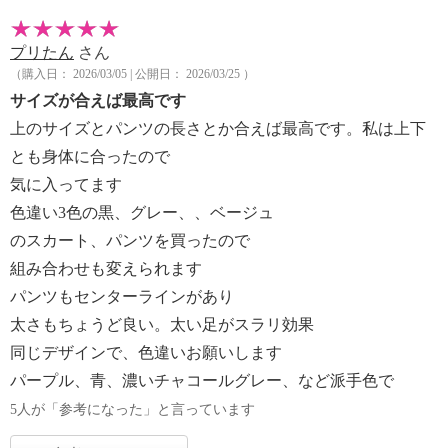
プリたん
さん
（購入日： 2026/03/05 | 公開日： 2026/03/25 ）
サイズが合えば最高です
上のサイズとパンツの長さとか合えば最高です。私は上下
とも身体に合ったので
気に入ってます
色違い3色の黒、グレー、、ベージュ
のスカート、パンツを買ったので
組み合わせも変えられます
パンツもセンターラインがあり
太さもちょうど良い。太い足がスラリ効果
同じデザインで、色違いお願いします
パープル、青、濃いチャコールグレー、など派手色で
5人が「参考になった」と言っています