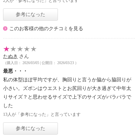
2人が「参考になった」と言っています
参考になった
このお客様の他のクチコミを見る
たぬき
さん
（購入日： 2026/03/05 | 公開日： 2026/03/23 ）
最悪・・・
私の体型ほぼ平均ですが、胸回りと言うか脇から脇回りが
小さい。ズボンはウエストとお尻回りが大き過ぎて中年太
りサイズ？と思わせるサイズで上下のサイズがバラバラで
した
13人が「参考になった」と言っています
参考になった