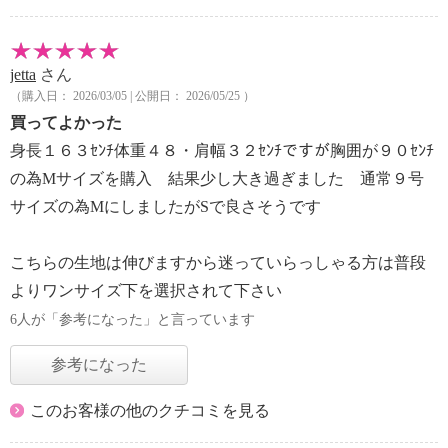
jetta
さん
（購入日： 2026/03/05 | 公開日： 2026/05/25 ）
買ってよかった
身長１６３ｾﾝﾁ体重４８・肩幅３２ｾﾝﾁですが胸囲が９０ｾﾝﾁ
の為Mサイズを購入 結果少し大き過ぎました 通常９号
サイズの為MにしましたがSで良さそうです
こちらの生地は伸びますから迷っていらっしゃる方は普段
よりワンサイズ下を選択されて下さい
6人が「参考になった」と言っています
参考になった
このお客様の他のクチコミを見る