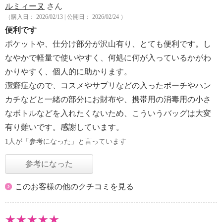
ルミィーヌ
さん
（購入日： 2026/02/13 | 公開日： 2026/02/24 ）
便利です
ポケットや、仕分け部分が沢山有り、とても便利です。し
なやかで軽量で使いやすく、何処に何が入っているかがわ
かりやすく、個人的に助かります。
潔癖症なので、コスメやサプリなどの入ったポーチやハン
カチなどと一緒の部分にお財布や、携帯用の消毒用の小さ
なボトルなどを入れたくないため、こういうバッグは大変
有り難いです。感謝しています。
1人が「参考になった」と言っています
参考になった
このお客様の他のクチコミを見る