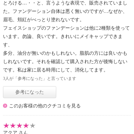
とろける…・・と、言うような表現で、販売されていまし
た。ファンデーション自体は悪く無いのですが…なぜか、
眉毛、頬紅がべっとり塗れないです。
フェイスショップのファンデーションは他に2種類を使って
います。勿論、良いです。きれいにメイキャップできま
す、
多分、油分が無いのかもしれない。脂肌の方には良いかも
しれないです。それを確認して購入された方が後悔しない
です。私は家に居る時用にして、消化してます。
3人が「参考になった」と言っています
参考になった
このお客様の他のクチコミを見る
アクア
さん