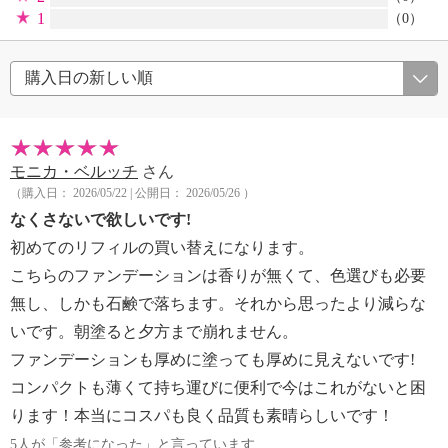
1
（0）
モニカ・ベルッチ
さん
（購入日： 2026/05/22 | 公開日： 2026/05/26 ）
なくさないで欲しいです!
初めてのリフィルの買い替えになります。
こちらのファンデーションは香りが無くて、色選びも必要
無し、しかも石鹸で落ちます。それから思ったより減らな
いです。朝塗ると夕方まで崩れません。
ファンデーションも厚めに塗っても厚めに見えないです!
コンパクトも薄くて持ち運びに便利で今はこれがないと困
ります！本当にコスパも良く品質も素晴らしいです！
5人が「参考になった」と言っています