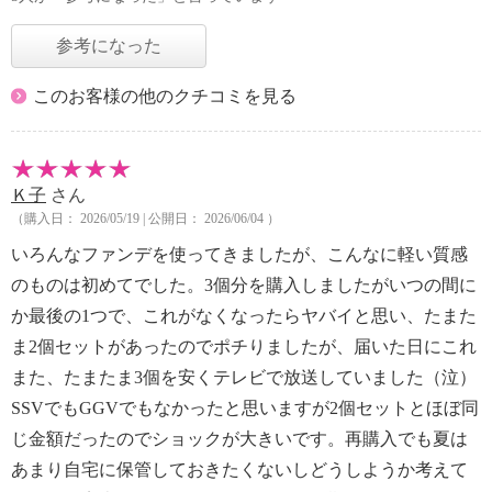
参考になった
このお客様の他のクチコミを見る
Ｋ子
さん
（購入日： 2026/05/19 | 公開日： 2026/06/04 ）
いろんなファンデを使ってきましたが、こんなに軽い質感
のものは初めてでした。3個分を購入しましたがいつの間に
か最後の1つで、これがなくなったらヤバイと思い、たまた
ま2個セットがあったのでポチりましたが、届いた日にこれ
また、たまたま3個を安くテレビで放送していました（泣）
SSVでもGGVでもなかったと思いますが2個セットとほぼ同
じ金額だったのでショックが大きいです。再購入でも夏は
あまり自宅に保管しておきたくないしどうしようか考えて