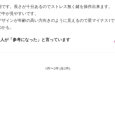
利です。長さが十分あるのでストレス無く鍵を操作出来ます。
で中が見やすいです。
デザインが年齢の高い方向きのように見えるので星マイナス1で
のかも。
1 人が「参考になった」と言っています
1件〜2件 (全2件)