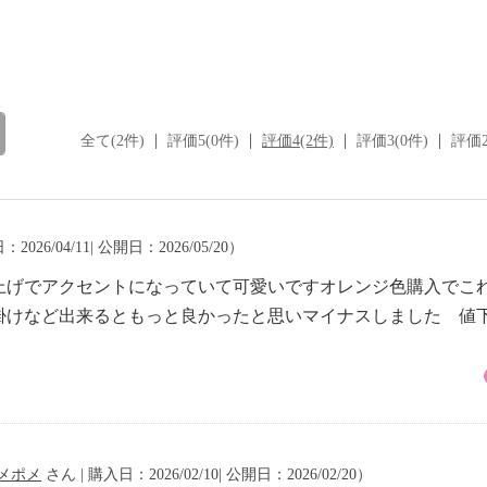
全て(2件)
評価5(0件)
評価4(2件)
評価3(0件)
評価2
2026/04/11| 公開日：2026/05/20）
上げでアクセントになっていて可愛いですオレンジ色購入でこ
掛けなど出来るともっと良かったと思いマイナスしました 値
メポメ
さん | 購入日：2026/02/10| 公開日：2026/02/20）