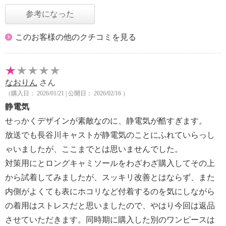
参考になった
このお客様の他のクチコミを見る
なおりん
さん
（購入日： 2026/01/21 | 公開日： 2026/02/16 ）
静電気
せっかくデザインが素敵なのに、静電気が酷すぎます。
放送でも長谷川キャストが静電気のことにふれていらっし
ゃいましたが、ここまでとは思いませんでした。
対策用にとロングキャミソールをわざわざ購入してその上
から試着してみましたが、スッキリ改善とはならず、また
内側がよくても表にホコリなど付着するのを気にしながら
の着用はストレスだと思いましたので、やはり今回は返品
させていただきます。同時期に購入した別のワンピースは