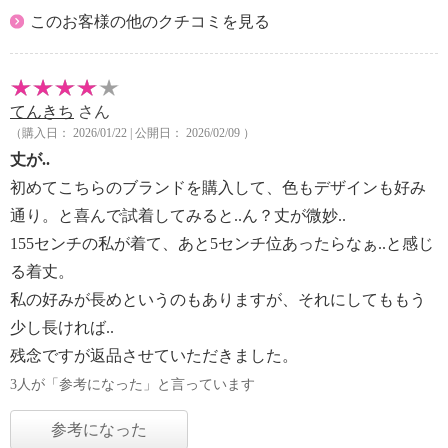
このお客様の他のクチコミを見る
てんきち
さん
（購入日： 2026/01/22 | 公開日： 2026/02/09 ）
丈が..
初めてこちらのブランドを購入して、色もデザインも好み
通り。と喜んで試着してみると..ん？丈が微妙..
155センチの私が着て、あと5センチ位あったらなぁ..と感じ
る着丈。
私の好みが長めというのもありますが、それにしてももう
少し長ければ..
残念ですが返品させていただきました。
3人が「参考になった」と言っています
参考になった