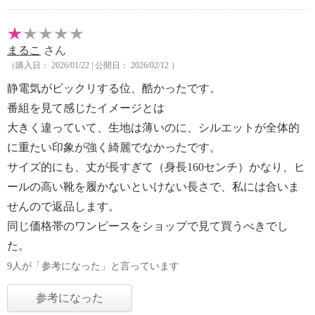
まるこ
さん
（購入日： 2026/01/22 | 公開日： 2026/02/12 ）
静電気がビックリする位、酷かったです。
番組を見て感じたイメージとは
大きく違っていて、生地は薄いのに、シルエットが全体的
に重たい印象が強く綺麗でなかったです。
サイズ的にも、丈が長すぎて（身長160センチ）かなり、ヒ
ールの高い靴を履かないといけない長さで、私には合いま
せんので返品します。
同じ価格帯のワンピースをショップで見て買うべきでし
た。
9人が「参考になった」と言っています
参考になった