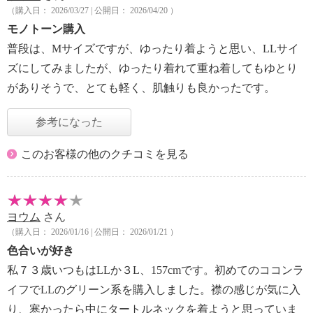
（購入日： 2026/03/27 | 公開日： 2026/04/20 ）
モノトーン購入
普段は、Mサイズですが、ゆったり着ようと思い、LLサイ
ズにしてみましたが、ゆったり着れて重ね着してもゆとり
がありそうで、とても軽く、肌触りも良かったです。
参考になった
このお客様の他のクチコミを見る
ヨウム
さん
（購入日： 2026/01/16 | 公開日： 2026/01/21 ）
色合いが好き
私７３歳いつもはLLか３L、157cmです。初めてのココンラ
イフでLLのグリーン系を購入しました。襟の感じが気に入
り、寒かったら中にタートルネックを着ようと思っていま