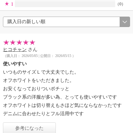
1
（0）
ヒコチャン
さん
（購入日： 2026/05/05 | 公開日： 2026/05/15 ）
使いやすい
いつものサイズＬで大丈夫でした。
オフホワイトをいただきました。
お安くなっておりついポチッと
ブラック系の洋服が多い為、とっても使いやすいです
オフホワイトは切り替えもさほど気にならなかったです
デニムに合わせたりとフル活用中です
参考になった