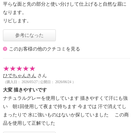
平らな面と先の部分と使い分けして仕上げると自然な眉に
なります。
リピします。
参考になった
このお客様の他のクチコミを見る
ひでちゃんさん
さん
（購入日： 2026/05/27 | 公開日： 2026/06/24 ）
大変 描きやすいです
ナチュラルグレーを使用しています 描きやすくて汗にも強
い 朝1回使用して夜まで持ちます 今までは 汗で消えてし
まったりで 水に強いものはないか探していました この商
品を使用して正解でした