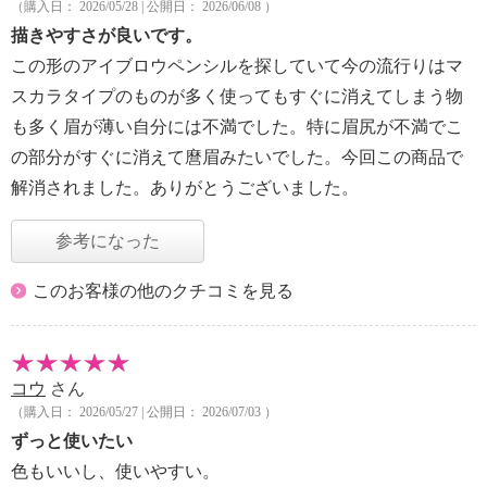
（購入日： 2026/05/28 | 公開日： 2026/06/08 ）
描きやすさが良いです。
この形のアイブロウペンシルを探していて今の流行りはマ
スカラタイプのものが多く使ってもすぐに消えてしまう物
も多く眉が薄い自分には不満でした。特に眉尻が不満でこ
の部分がすぐに消えて麿眉みたいでした。今回この商品で
解消されました。ありがとうございました。
参考になった
このお客様の他のクチコミを見る
コウ
さん
（購入日： 2026/05/27 | 公開日： 2026/07/03 ）
ずっと使いたい
色もいいし、使いやすい。