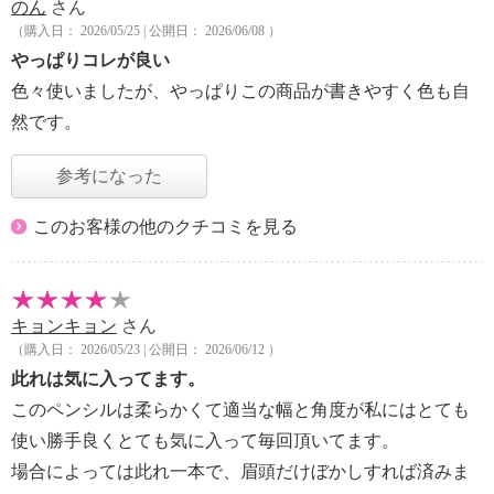
のん
さん
（購入日： 2026/05/25 | 公開日： 2026/06/08 ）
やっぱりコレが良い
色々使いましたが、やっぱりこの商品が書きやすく色も自
然です。
参考になった
このお客様の他のクチコミを見る
キョンキョン
さん
（購入日： 2026/05/23 | 公開日： 2026/06/12 ）
此れは気に入ってます。
このペンシルは柔らかくて適当な幅と角度が私にはとても
使い勝手良くとても気に入って毎回頂いてます。
場合によっては此れ一本で、眉頭だけぼかしすれば済みま