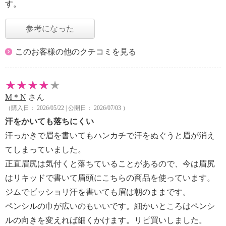
す。
参考になった
このお客様の他のクチコミを見る
M＊N
さん
（購入日： 2026/05/22 | 公開日： 2026/07/03 ）
汗をかいても落ちにくい
汗っかきで眉を書いてもハンカチで汗をぬぐうと眉が消え
てしまっていました。
正直眉尻は気付くと落ちていることがあるので、今は眉尻
はリキッドで書いて眉頭にこちらの商品を使っています。
ジムでビッショリ汗を書いても眉は朝のままです。
ペンシルの巾が広いのもいいです。細かいところはペンシ
ルの向きを変えれば細くかけます。リピ買いしました。