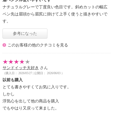
ナチュラルグレーで丁度良い色目です。斜めカットの幅広
ペン先は眉頭から眉尻に掛けて上手く使うと描きやすいで
す。
参考になった
このお客様の他のクチコミを見る
サンドイッチ大好き
さん
（購入日： 2026/05/27 | 公開日： 2026/06/03 ）
以前も購入
とても書きやすくてお気に入りです。
しかし
浮気心を出して他の商品を購入
でもやはり又戻って来ました。