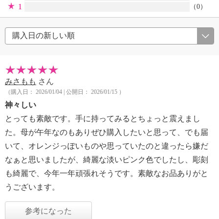
1
（0）
みさもも
さん
（購入日： 2026/01/04 | 公開日： 2026/01/15 ）
神々しい
とっても素敵です。手に持ってみるとちょっと震えまし
た。母が午年なのもありぜひ購入したいと思って、でも届
いて、オレンジっぽいものや思っていたのと違ったら嫌だ
なぁと思いましたが、綺麗な淡いピンク色でしたし、彫刻
も綺麗で、今年一年頑張れそうです。素敵なお品ありがと
うございます。
参考になった