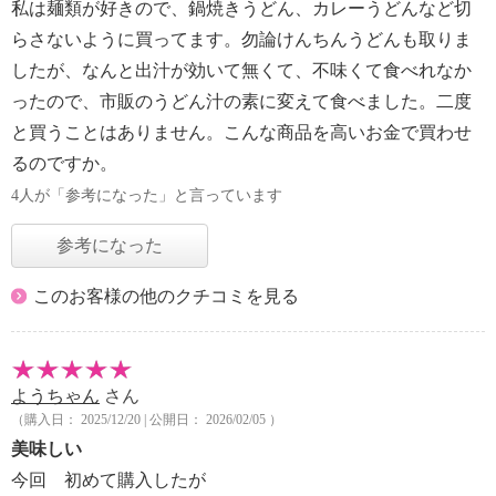
私は麺類が好きので、鍋焼きうどん、カレーうどんなど切
らさないように買ってます。勿論けんちんうどんも取りま
したが、なんと出汁が効いて無くて、不味くて食べれなか
ったので、市販のうどん汁の素に変えて食べました。二度
と買うことはありません。こんな商品を高いお金で買わせ
るのですか。
4人が「参考になった」と言っています
参考になった
このお客様の他のクチコミを見る
ようちゃん
さん
（購入日： 2025/12/20 | 公開日： 2026/02/05 ）
美味しい
今回 初めて購入したが