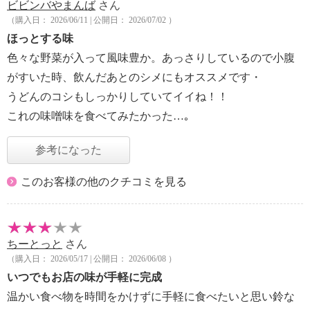
ビビンバやまんば
さん
（購入日： 2026/06/11 | 公開日： 2026/07/02 ）
ほっとする味
色々な野菜が入って風味豊か。あっさりしているので小腹
がすいた時、飲んだあとのシメにもオススメです・
うどんのコシもしっかりしていてイイね！！
これの味噌味を食べてみたかった…｡
参考になった
このお客様の他のクチコミを見る
ちーとっと
さん
（購入日： 2026/05/17 | 公開日： 2026/06/08 ）
いつでもお店の味が手軽に完成
温かい食べ物を時間をかけずに手軽に食べたいと思い鈴な