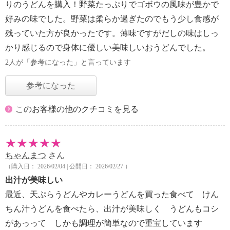
りのうどんを購入！野菜たっぷりでゴボウの風味が豊かで
好みの味でした。野菜は柔らか過ぎたのでもう少し食感が
残っていた方が良かったです。薄味ですがだしの味はしっ
かり感じるので身体に優しい美味しいおうどんでした。
2人が「参考になった」と言っています
参考になった
このお客様の他のクチコミを見る
ちゃんまつ
さん
（購入日： 2026/02/04 | 公開日： 2026/02/27 ）
出汁が美味しい
最近、天ぷらうどんやカレーうどんを買った食べて けん
ちん汁うどんを食べたら、出汁が美味しく うどんもコシ
があっって しかも調理が簡単なので重宝しています