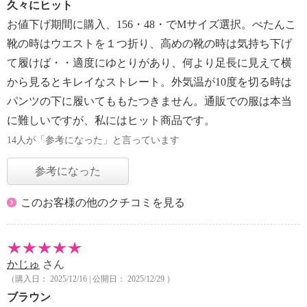
久々にヒット
お値下げ期間に購入、156・48・でMサイズ選択。ぺたんこ
靴の時はウエストを１つ折り、高めの靴の時は気持ち下げ
て履けば・・適度にゆとりがあり、何より足長に見えて横
から見るとキレイなストレート。外気温が10度を切る時は
パンツの下に履いてももたつきません。通販での服は本当
に難しいですが、私にはヒット商品です。
14人が「参考になった」と言っています
参考になった
このお客様の他のクチコミを見る
かじゅ
さん
（購入日： 2025/12/16 | 公開日： 2025/12/29 ）
ブラウン