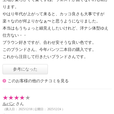
ります。
やはり年代が上がって来ると、カッコ良さも大事ですが
楽々なのが何よりかなぁ〜と思うようになりました。
本当はもうちょっと細見えしたいけれど、洋ナシ体型ゆえ
仕方ない・・
ブラウン好きですが、合わせ安そうな良い色です。
このブランドさん、今年パンツ二本目の購入です。
これから注目して行きたいブランドさんです。
参考になった
このお客様の他のクチコミを見る
ルパン
さん
（購入日： 2025/12/18 | 公開日： 2025/12/24 ）