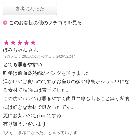
参考になった
このお客様の他のクチコミを見る
ほみちゃん
さん
（購入日： 2026/01/27 | 公開日： 2026/02/24 ）
とても履きやすい
昨年は前面蓄熱綿のパンツを頂きました
温かいのは良いのですがお座りの後の膝裏がシワシワにな
る素材で私的には苦手でした。
この度のバンツは履きやすく尚且つ膝も出ること無く私的
には好きな素材で良かったです。
更にお安いのもgoodですね
有り難うございます
1人が「参考になった」と言っています