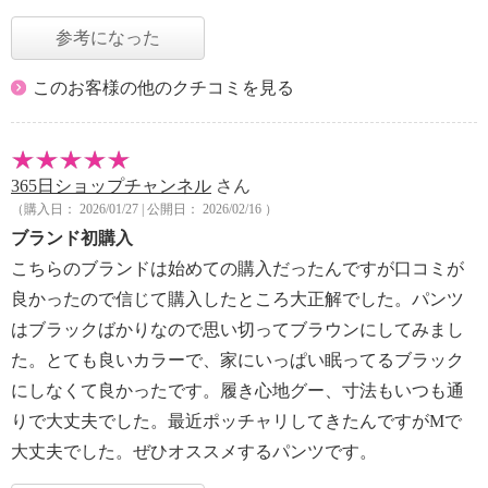
参考になった
このお客様の他のクチコミを見る
365日ショップチャンネル
さん
（購入日： 2026/01/27 | 公開日： 2026/02/16 ）
ブランド初購入
こちらのブランドは始めての購入だったんですが口コミが
良かったので信じて購入したところ大正解でした。パンツ
はブラックばかりなので思い切ってブラウンにしてみまし
た。とても良いカラーで、家にいっぱい眠ってるブラック
にしなくて良かったです。履き心地グー、寸法もいつも通
りで大丈夫でした。最近ポッチャリしてきたんですがMで
大丈夫でした。ぜひオススメするパンツです。