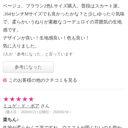
ベージュ、ブラウン2色Lサイズ購入。普段はスカート派。
.164センチMサイズでも良かったかな？と少しゆったり気味
で、柔らかいうねりが素敵なコーデュロイの雰囲気の生地
感です。
デザインが良い！生地感良い！色も良い！
気に入りました。
1人が「参考になった」と言っています
参考になった
このお客様の他のクチコミを見る
ミュゲ・ド・ボア
さん
（購入日： 2026/01/23 | 公開日： 2026/02/16 ）
楽ちん♪
生地が柔らかくて楽ですね。ウエストが固くないのも助か