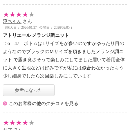
淳ちゃん
さん
（購入日： 2026/01/27 | 公開日： 2026/02/05 ）
アトリエール メランジ調ニット
156 47 ボトムはLサイズをが多いのですがゆったり目の
ようなのでブラックのＭサイズを頂きましたメランジ調ニ
ット で履き良さそうで楽しみにしてました届いて着用全体
に大きく生地などは好みですが私には似合わなかったもう
少し細身でしたら次回楽しみにしています
参考になった
このお客様の他のクチコミを見る
サマ
さん