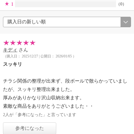
1
（0）
キディ
さん
（購入日： 2025/12/27 | 公開日： 2026/01/05 ）
スッキリ
チラシ関係の整理が出来ず、段ボールで散らかっていまし
たが、スッキリ整理出来ました。
厚みがありかなり沢山収納出来ます。
素敵な商品をありがとうございました・・
2人が「参考になった」と言っています
参考になった