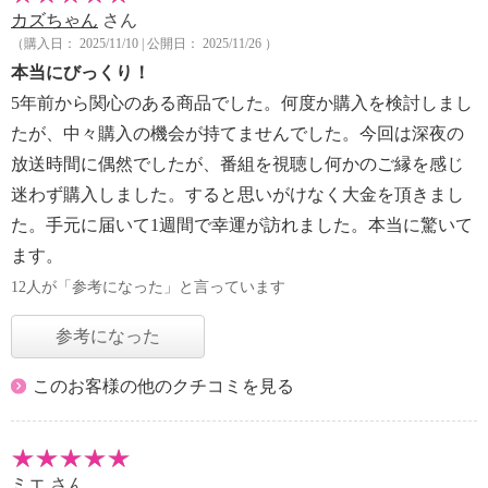
カズちゃん
さん
（購入日： 2025/11/10 | 公開日： 2025/11/26 ）
本当にびっくり！
5年前から関心のある商品でした。何度か購入を検討しまし
たが、中々購入の機会が持てませんでした。今回は深夜の
放送時間に偶然でしたが、番組を視聴し何かのご縁を感じ
迷わず購入しました。すると思いがけなく大金を頂きまし
た。手元に届いて1週間で幸運が訪れました。本当に驚いて
ます。
12人が「参考になった」と言っています
参考になった
このお客様の他のクチコミを見る
ミエ
さん