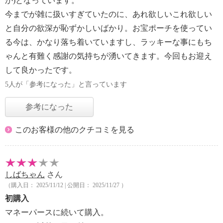
か)となっています。
今までが雑に扱いすぎていたのに、あれ欲しいこれ欲しい
と自分の欲深が恥ずかしいばかり。お宝ポーチを使ってい
る今は、かなり落ち着いていますし、ラッキーな事にもち
ゃんと有難く感謝の気持ちが湧いてきます。今回もお迎え
して良かったです。
5人が「参考になった」と言っています
参考になった
このお客様の他のクチコミを見る
しばちゃん
さん
（購入日： 2025/11/12 | 公開日： 2025/11/27 ）
初購入
マネーパースに続いて購入。