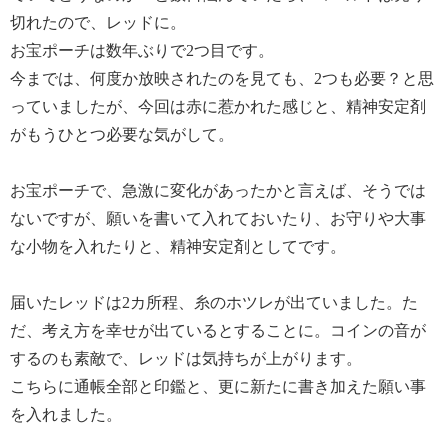
切れたので、レッドに。
お宝ポーチは数年ぶりで2つ目です。
今までは、何度か放映されたのを見ても、2つも必要？と思
っていましたが、今回は赤に惹かれた感じと、精神安定剤
がもうひとつ必要な気がして。
お宝ポーチで、急激に変化があったかと言えば、そうでは
ないですが、願いを書いて入れておいたり、お守りや大事
な小物を入れたりと、精神安定剤としてです。
届いたレッドは2カ所程、糸のホツレが出ていました。た
だ、考え方を幸せが出ているとすることに。コインの音が
するのも素敵で、レッドは気持ちが上がります。
こちらに通帳全部と印鑑と、更に新たに書き加えた願い事
を入れました。