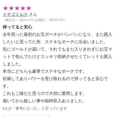
イチゴミルク
さん
（購入日： 2025/11/12 | 公開日： 2025/11/25 ）
持ってると安心
去年買った最初のお宝ポーチがパンパンになり、また購入
したいと思ってた所、ステキなポーチに出会いました。
先にゴールドが届いて、それでもまだ入りきれずにお宝マ
ットで包んでたけどスッキリ収納させたくてレッドも購入
しました。
本当にどちらも豪華でステキなポーチです。
祈祷してありパワーを受け取れるので持ってると安心で
す。
これもご縁だと思うので大切に愛用します。
届いてから嬉しい事や臨時収入ありました。
4人が「参考になった」と言っています