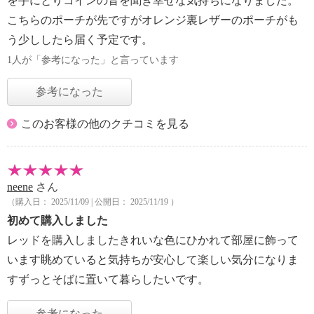
を手にとりコインの音を聞き幸せな気持ちになりました。
こちらのポーチが先ですがオレンジ裏レザーのポーチがも
う少ししたら届く予定です。
1人が「参考になった」と言っています
参考になった
このお客様の他のクチコミを見る
neene
さん
（購入日： 2025/11/09 | 公開日： 2025/11/19 ）
初めて購入しました
レッドを購入しましたきれいな色にひかれて部屋に飾って
います眺めていると気持ちが安心して楽しい気分になりま
すずっとそばに置いて暮らしたいです。
参考になった