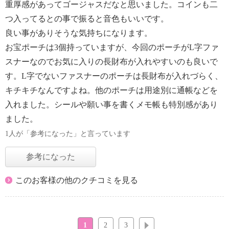
重厚感があってゴージャスだなと思いました。コインも二
つ入ってるとの事で振ると音色もいいです。
良い事がありそうな気持ちになります。
お宝ポーチは3個持っていますが、今回のポーチがL字ファ
スナーなのでお気に入りの長財布が入れやすいのも良いで
す。L字でないファスナーのポーチは長財布が入れづらく、
キチキチなんですよね。他のポーチは用途別に通帳などを
入れました。シールや願い事を書くメモ帳も特別感があり
ました。
1人が「参考になった」と言っています
参考になった
このお客様の他のクチコミを見る
1
2
3
次へ