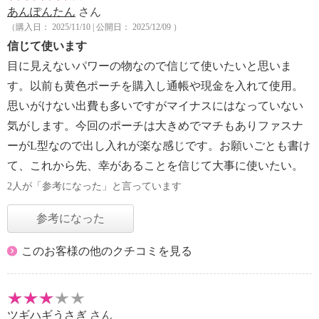
あんぽんたん
さん
（購入日： 2025/11/10 | 公開日： 2025/12/09 ）
信じて使います
目に見えないパワーの物なので信じて使いたいと思いま
す。以前も黄色ポーチを購入し通帳や現金を入れて使用。
思いがけない出費も多いですがマイナスにはなっていない
気がします。今回のポーチは大きめでマチもありファスナ
ーがL型なので出し入れが楽な感じです。お願いごとも書け
て、これから先、幸があることを信じて大事に使いたい。
2人が「参考になった」と言っています
参考になった
このお客様の他のクチコミを見る
ツギハギうさぎ
さん