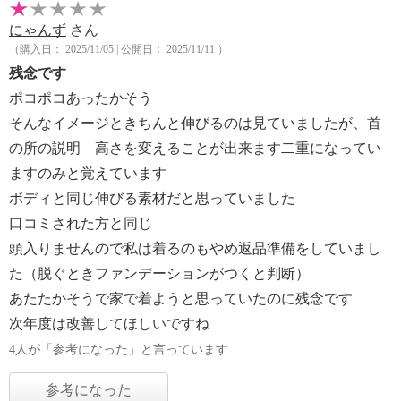
にゃんず
さん
（購入日： 2025/11/05 | 公開日： 2025/11/11 ）
残念です
ポコポコあったかそう
そんなイメージときちんと伸びるのは見ていましたが、首
の所の説明 高さを変えることが出来ます二重になってい
ますのみと覚えています
ボディと同じ伸びる素材だと思っていました
口コミされた方と同じ
頭入りませんので私は着るのもやめ返品準備をしていまし
た（脱ぐときファンデーションがつくと判断）
あたたかそうで家で着ようと思っていたのに残念です
次年度は改善してほしいですね
4人が「参考になった」と言っています
参考になった