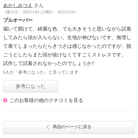
あかしみつえ
さん
（購入日： 2025/11/04 | 公開日： 2025/11/10 ）
プルオーバー
届いて開けて、綺麗な色、でも大きそうと思いながら試着
してみたら頭が入ららない。生地が伸びないです。無理し
て着てしまったらたらきつさは感じなかったのですが、脱
ごうとしたらまた頭が抜けなくてすごくストレスです。
試作して試着されなかったのでしょうか?
6人が「参考になった」と言っています
参考になった
このお客様の他のクチコミを見る
商品のページに戻る