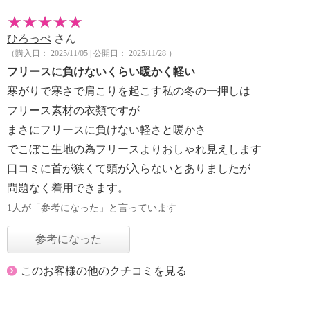
ひろっぺ
さん
（購入日： 2025/11/05 | 公開日： 2025/11/28 ）
フリースに負けないくらい暖かく軽い
寒がりで寒さで肩こりを起こす私の冬の一押しは
フリース素材の衣類ですが
まさにフリースに負けない軽さと暖かさ
でこぼこ生地の為フリースよりおしゃれ見えします
口コミに首が狭くて頭が入らないとありましたが
問題なく着用できます。
1人が「参考になった」と言っています
参考になった
このお客様の他のクチコミを見る