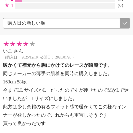
1
（0）
いこ
さん
（購入日： 2025/12/10 | 公開日： 2026/01/26 ）
暖かくて襟元から胸にかけてのレースが綺麗です。
同じメーカーの薄手の肌着を同時に購入しました。
163cm 58kg
今までLL サイズかL だったのですが痩せたのでMかLで迷
いましたが、Lサイズにしました。
此方は少し余裕の有るフィット感で暖かくてこの様なイン
ナーが欲しかったのでこれからも重宝しそうです
買って良かったです