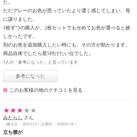
た。
ただグレーのお色が思っていたより濃く感じてしまい、母
に譲りました。
1枚ずつの購入か、2枚セットでもせめてお色が選べると嬉
しかったです。
別のお色を追加購入したい時にも、その方が助かります。
商品自体でしたら星5付けたい位でした。
3人が「参考になった」と言っています
参考になった
このお客様の他のクチコミを見る
みたらし
さん
（購入日： 2025/11/17 | 公開日： 2026/01/19 ）
立ち襟が