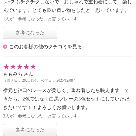
レ−スもチクチクしないで おしゃれで重ね着にして 楽し
んでいます。とても良い買い物をしたと 思っています。
1人が「参考になった」と言っています
参考になった
このお客様の他のクチコミを見る
ももみち
さん
（購入日： 2025/11/17 | 公開日： 2025/12/08 ）
襟元と袖口のレースが美しく、重ね着したら映えます！で
きたら、2色ではなく白黒グレーの3色セットにしていただ
きたいです！！よろしくお願いします。
3人が「参考になった」と言っています
参考になった