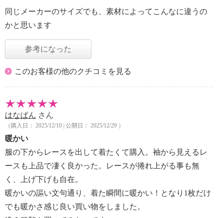
同じメーカーのサイズでも、素材によってこんなに違うの
かと思います
参考になった
このお客様の他のクチコミを見る
はなぱん
さん
（購入日： 2025/12/10 | 公開日： 2025/12/29 ）
暖かい
服の下からレースを出して着たくて購入。袖から見えるレ
ースも上品で凄く良かった。レースが捲れ上がる事も無
く、上げ下げも自在。
暖かいの謳い文句通り、着た瞬間に暖かい！となり1枚だけ
でも暖かさ感じ良い買い物をしました。