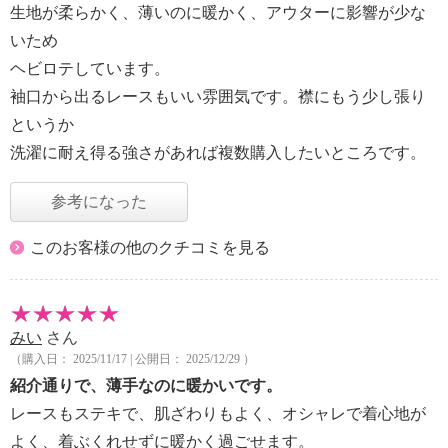
生地が柔らかく、薄いのに暖かく、アウターに影響が少な
いため
ヘビロテしています。
袖口から出るレースもいい雰囲気です。襟にもう少し張り
というか
洗濯に耐え得る強さがあれば複数購入したいところです。
参考になった
このお客様の他のクチコミを見る
みい
さん
（購入日： 2025/11/17 | 公開日： 2025/12/29 ）
紹介通りで、薄手なのに暖かいです。
レースもステキで、肌ざわりもよく、オシャレで着心地が
よく、着ぶくれせずに暖かく過ごせます。