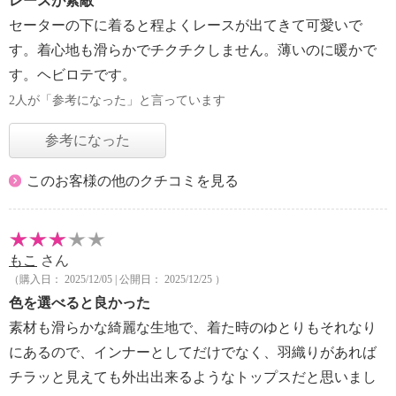
レースが素敵
セーターの下に着ると程よくレースが出てきて可愛いで
す。着心地も滑らかでチクチクしません。薄いのに暖かで
す。ヘビロテです。
2人が「参考になった」と言っています
参考になった
このお客様の他のクチコミを見る
もこ
さん
（購入日： 2025/12/05 | 公開日： 2025/12/25 ）
色を選べると良かった
素材も滑らかな綺麗な生地で、着た時のゆとりもそれなり
にあるので、インナーとしてだけでなく、羽織りがあれば
チラッと見えても外出出来るようなトップスだと思いまし