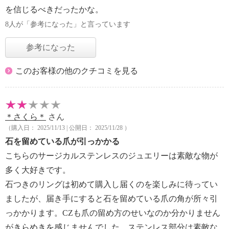
を信じるべきだったかな。
8人が「参考になった」と言っています
参考になった
このお客様の他のクチコミを見る
＊さくら＊
さん
（購入日： 2025/11/13 | 公開日： 2025/11/28 ）
石を留めている爪が引っかかる
こちらのサージカルステンレスのジュエリーは素敵な物が
多く大好きです。
石つきのリングは初めて購入し届くのを楽しみに待ってい
ましたが、届き手にすると石を留めている爪の角が所々引
っかかります。CZも爪の留め方のせいなのか分かりません
がきらめきを感じませんでした。ステンレス部分は素敵な