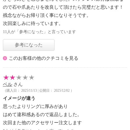
ので石や爪あたりを改良して頂けたら完璧だと思います！
残念ながらお帰り頂く事になりそうです。
次回楽しみに待っています。
11人が「参考になった」と言っています
参考になった
このお客様の他のクチコミを見る
ベル
さん
（購入日： 2025/11/13 | 公開日： 2025/12/02 ）
イメージが違う
思ったよりリングに厚みがあり
はめて違和感あるので返品しました。
次回また他のアクセサリー注文します