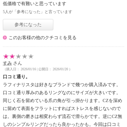
低価格で有難いと思っています
5人が「参考になった」と言っています
参考になった
このお客様の他のクチコミを見る
すみ
さん
（購入日： 2026/01/16 | 公開日： 2026/01/20 ）
口コミ通り。
ラフィナリスタは好きなブランドで幾つか購入済みです。
口コミ通り厚みのあるリングなのにサイズが大きいです。
同じく石を留めている爪の角が引っ掛かります。CZを深め
に留めて表面をフラットにすればストレスを感じないので
は。裏側の磨きは相変わらず流石で滑らかです。逆にCZ無
しのシンプルリングだったら良かったかも。今回は口コミ