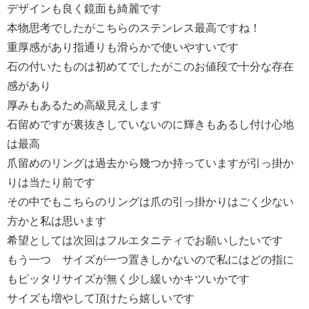
デザインも良く鏡面も綺麗です
本物思考でしたがこちらのステンレス最高ですね！
重厚感があり指通りも滑らかで使いやすいです
石の付いたものは初めてでしたがこのお値段で十分な存在
感があり
厚みもあるため高級見えします
石留めですが裏抜きしていないのに輝きもあるし付け心地
は最高
爪留めのリングは過去から幾つか持っていますが引っ掛か
りは当たり前です
その中でもこちらのリングは爪の引っ掛かりはごく少ない
方かと私は思います
希望としては次回はフルエタニティでお願いしたいです
もう一つ サイズが一つ置きしかないので私にはどの指に
もピッタリサイズが無く少し緩いかキツいかです
サイズも増やして頂けたら嬉しいです