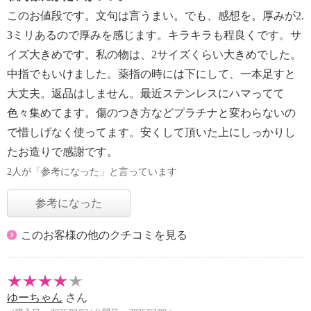
このお値段です。文句は言うまい。でも、感想を。厚みが2.
3ミリあるので厚みを感じます。キラキラも程良くです。サ
イズ大きめです。私の物は、2サイズくらい大きめでした。
中指でもいけました。薬指の時には下にして、一本足すと
大丈夫。返品はしません。最近ステンレスにハマってて
色々集めてます。傷のつき方などプラチナと変わらないの
で惜しげなく使ってます。安くして頂いた上にしっかりし
たお造りで感謝です。
2人が「参考になった」と言っています
参考になった
このお客様の他のクチコミを見る
ゆーちゃん
さん