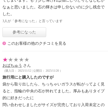
てしまいます。もう少し薄ければ指にしっとりとなじむか
なぁと思いました。石の輝きは申し分ないのに少し残念で
した。
3人が「参考になった」と言っています
参考になった
このお客様の他のクチコミを見る
おばちゅう
さん
（購入日： 2025/11/12 | 公開日： 2025/11/20 ）
旅行用にと購入したのですが
袋から取り出したら、ちっちゃいガラスが転がってよく見
ると、指輪の中央の石が外れてました。厚みもありタイプ
的に好きだったに
問い合わせしましたがサイズが完売しており入荷未定との