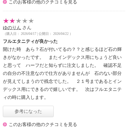
このお客様の他のクチコミを見る
ゆのりん
さん
（購入日： 2026/04/17 | 公開日： 2026/04/22 ）
フルエタニティが良かった
開けた時 あら？石が付いてるの？？と感じるほど石の輝
きがなかったです。 またインデックス用にちょうど良い
と思って ハーフだと知らずに注文しました。 確認不足
の自分の不注意なので仕方がありませんが 石のない部分
が見えてしまうので残念でした。 ２１号まであるとイン
デックス用にできるので嬉しいです。 次はフルエタニテ
ィの時に購入します。
参考になった
このお客様の他のクチコミを見る