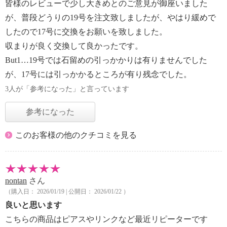
皆様のレビューで少し大きめとのご意見が御座いました
が、普段どうりの19号を注文致しましたが、やはり緩めで
したので17号に交換をお願いを致しました。
収まりが良く交換して良かったです。
But1…19号では石留めの引っかかりは有りませんでした
が、17号には引っかかるところが有り残念でした。
3人が「参考になった」と言っています
参考になった
このお客様の他のクチコミを見る
nontan
さん
（購入日： 2026/01/19 | 公開日： 2026/01/22 ）
良いと思います
こちらの商品はピアスやリンクなど最近リピーターです