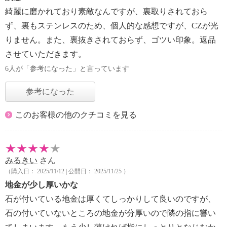
綺麗に磨かれており素敵なんですが、裏取りされておら
ず、裏もステンレスのため、個人的な感想ですが、CZが光
りません。また、裏抜きされておらず、ゴツい印象。返品
させていただきます。
6人が「参考になった」と言っています
参考になった
このお客様の他のクチコミを見る
みるきい
さん
（購入日： 2025/11/12 | 公開日： 2025/11/25 ）
地金が少し厚いかな
石が付いている地金は厚くてしっかりして良いのですが、
石の付いていないところの地金が分厚いので隣の指に響い