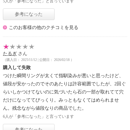
5人が「参考になった」と言っています
参考になった
このお客様の他のクチコミを見る
たるぎ
さん
（購入日： 2025/11/12 | 公開日： 2026/02/18 ）
購入して失敗
つけた瞬間リングが太くて指馴染みが悪いと思ったけど、
値段が安かったのでそのあたりは許容範囲でしたが、2回ぐ
らいしかつけてないのに気づいたら石の一部が取れてて穴
だけになっててびっくり。みっともなくてはめられませ
ん。残念ながら値段なりの商品でした。
6人が「参考になった」と言っています
参考になった