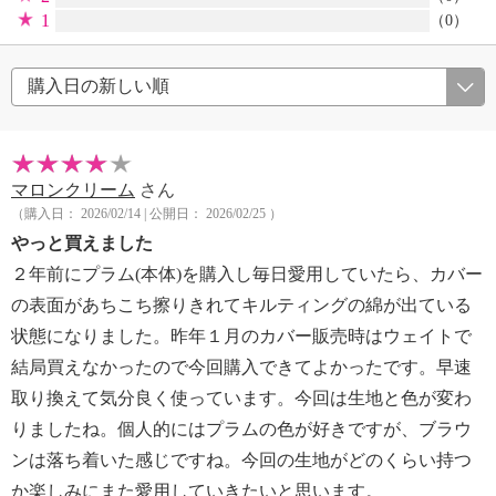
1
（0）
マロンクリーム
さん
（購入日： 2026/02/14 | 公開日： 2026/02/25 ）
やっと買えました
２年前にプラム(本体)を購入し毎日愛用していたら、カバー
の表面があちこち擦りきれてキルティングの綿が出ている
状態になりました。昨年１月のカバー販売時はウェイトで
結局買えなかったので今回購入できてよかったです。早速
取り換えて気分良く使っています。今回は生地と色が変わ
りましたね。個人的にはプラムの色が好きですが、ブラウ
ンは落ち着いた感じですね。今回の生地がどのくらい持つ
か楽しみにまた愛用していきたいと思います。