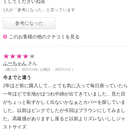
くしてくださいね笑
1人が「参考になった」と言っています
参考になった
このお客様の他のクチコミを見る
ふーちゃん
さん
（購入日： 2025/11/04 | 公開日： 2025/11/12 ）
今までと違う
2年ほど前に購入して…とても気に入って毎日座っていたら
一年ほどで生地がほつれ中綿が出てきていました。見た目
がちょっと恥ずかしく出ないかなぁとカバーを探していま
した。以前はピンクでしたが今回はブラウンにしてみまし
た。高級感がありますし座ると以前よりズレないししジャ
ストサイズ